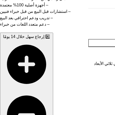
– أجهزة أصلية 100% معتمدة
– استشارات قبل البيع من قبل خبراء فنيين
– تدريب ودعم احترافي بعد البيع
– دعم متعدد اللغات من خبراء
4️⃣ إرجاع سهل خلال 14 يومًا
لاثي الأبعاد