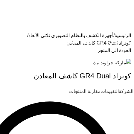
الرئيسية
المنتج
كونراد GR4 Dual كاشف المعادن
الرئيسية
أجهزة الكشف بالنظام التصويري ثلاثي الأبعاد
نولوجيا لجميع أنواع أجهزة الكشف عن الذهب والمعادن
كونراد GR4 Dual كاشف المعادن
العودة الى المتجر
كونراد GR4 Dual كاشف المعادن
الشركة
التقييمات
مقارنة المنتجات