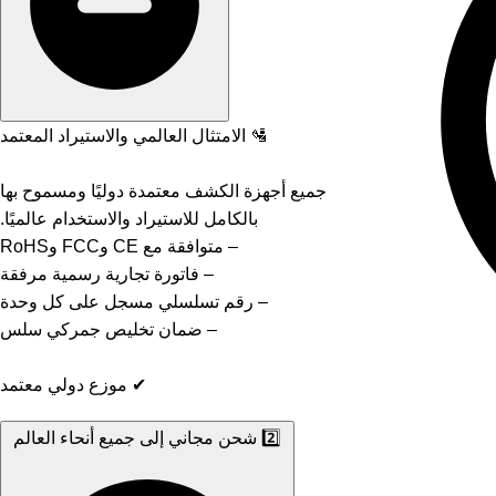
🛂 الامتثال العالمي والاستيراد المعتمد
جميع أجهزة الكشف معتمدة دوليًا ومسموح بها
بالكامل للاستيراد والاستخدام عالميًا.
– متوافقة مع CE وFCC وRoHS
– فاتورة تجارية رسمية مرفقة
– رقم تسلسلي مسجل على كل وحدة
– ضمان تخليص جمركي سلس
✔ موزع دولي معتمد
2️⃣ شحن مجاني إلى جميع أنحاء العالم