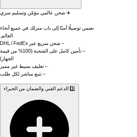
✈️ شحن عالمي مؤمّن وتسليم سري
نضمن توصيلًا آمنًا إلى باب منزلك في جميع أنحاء
العالم.
– شحن سريع عبر DHL / FedEx
– تأمين كامل على الشحنة (100% من قيمة
الجهاز)
– تغليف بسيط غير مميز
– تتبع مباشر لكل طلب
3️⃣ الدعم الفني والضمان من الخبراء