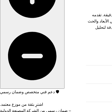
 ودقيقة. تقدمه
لاثي الأبعاد والحث
دقة لتحليل
🛡️️ دعم فني متخصص وضمان رسمي
اشترِ بثقة من موزع معتمد.
– ضمان رسمي من الشركة المصنعة الدولية