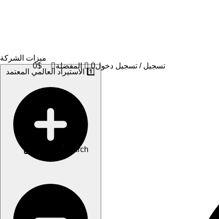
0
ميزات الشركة
تسجيل / تسجيل دخول
0
المفضلة
$
0
1️⃣ الاستيراد العالمي المعتمد
تواصل معنا
Search