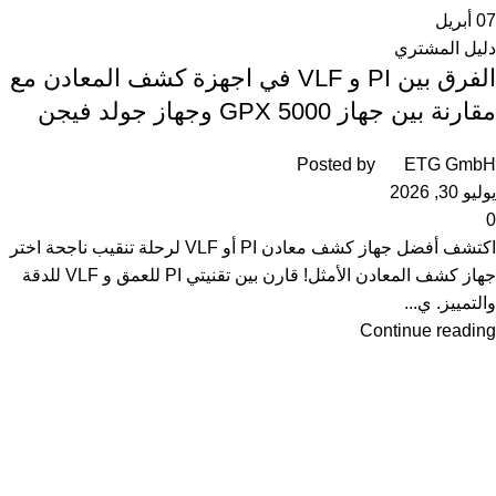
07
أبريل
دليل المشتري
الفرق بين PI و VLF في اجهزة كشف المعادن مع
مقارنة بين جهاز GPX 5000 وجهاز جولد فيجن
Posted by
ETG GmbH
يوليو 30, 2026
0
اكتشف أفضل جهاز كشف معادن PI أو VLF لرحلة تنقيب ناجحة اختر
جهاز كشف المعادن الأمثل! قارن بين تقنيتي PI للعمق و VLF للدقة
والتمييز. ي...
Continue reading