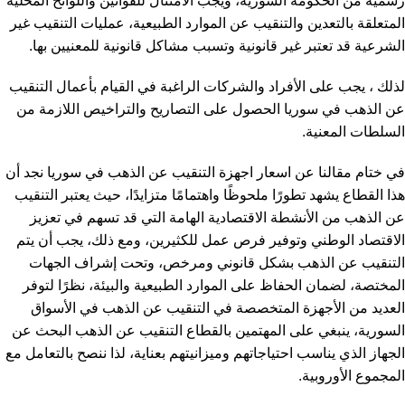
رسمية من الحكومة السورية، ويجب الامتثال للقوانين واللوائح المحلية
المتعلقة بالتعدين والتنقيب عن الموارد الطبيعية، عمليات التنقيب غير
الشرعية قد تعتبر غير قانونية وتسبب مشاكل قانونية للمعنيين بها.
لذلك ، يجب على الأفراد والشركات الراغبة في القيام بأعمال التنقيب
عن الذهب في سوريا الحصول على التصاريح والتراخيص اللازمة من
السلطات المعنية.
في ختام مقالنا عن اسعار اجهزة التنقيب عن الذهب في سوريا نجد أن
هذا القطاع يشهد تطورًا ملحوظًا واهتمامًا متزايدًا، حيث يعتبر التنقيب
عن الذهب من الأنشطة الاقتصادية الهامة التي قد تسهم في تعزيز
الاقتصاد الوطني وتوفير فرص عمل للكثيرين، ومع ذلك، يجب أن يتم
التنقيب عن الذهب بشكل قانوني ومرخص، وتحت إشراف الجهات
المختصة، لضمان الحفاظ على الموارد الطبيعية والبيئة، نظرًا لتوفر
العديد من الأجهزة المتخصصة في التنقيب عن الذهب في الأسواق
السورية، ينبغي على المهتمين بالقطاع التنقيب عن الذهب البحث عن
الجهاز الذي يناسب احتياجاتهم وميزانيتهم بعناية، لذا ننصح بالتعامل مع
المجموع الأوروبية.