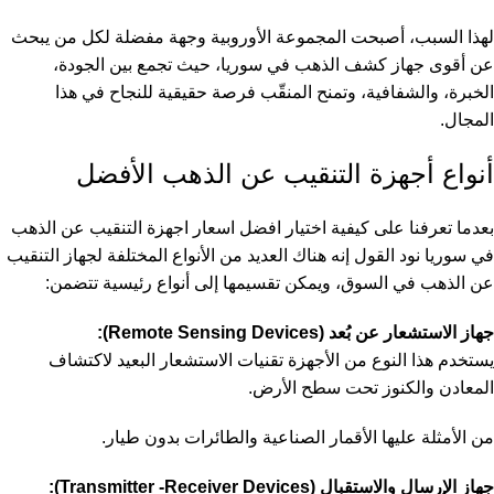
لهذا السبب، أصبحت المجموعة الأوروبية وجهة مفضلة لكل من يبحث
عن أقوى جهاز كشف الذهب في سوريا، حيث تجمع بين الجودة،
الخبرة، والشفافية، وتمنح المنقّب فرصة حقيقية للنجاح في هذا
المجال.
أنواع أجهزة التنقيب عن الذهب الأفضل
بعدما تعرفنا على كيفية اختيار افضل اسعار اجهزة التنقيب عن الذهب
في سوريا نود القول إنه هناك العديد من الأنواع المختلفة لجهاز التنقيب
عن الذهب في السوق، ويمكن تقسيمها إلى أنواع رئيسية تتضمن:
جهاز الاستشعار عن بُعد (Remote Sensing Devices):
يستخدم هذا النوع من الأجهزة تقنيات الاستشعار البعيد لاكتشاف
المعادن والكنوز تحت سطح الأرض.
من الأمثلة عليها الأقمار الصناعية والطائرات بدون طيار.
جهاز الإرسال والاستقبال (Transmitter -Receiver Devices):