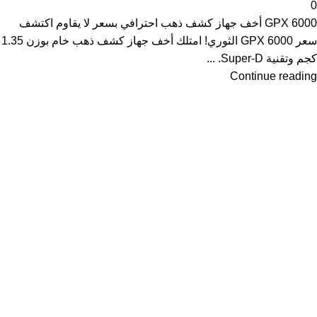
0
GPX 6000 أخف جهاز كشف ذهب احترافي بسعر لا يقاوم اكتشف
سعر GPX 6000 الثوري! امتلك أخف جهاز كشف ذهب خام بوزن 1.35
كجم وتقنية Super-D. ...
Continue reading