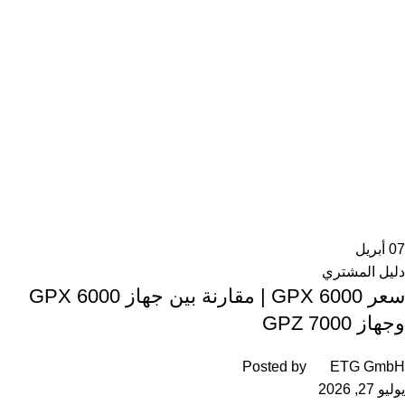
07
أبريل
دليل المشتري
سعر GPX 6000 | مقارنة بين جهاز GPX 6000
وجهاز GPZ 7000
Posted by
ETG GmbH
يوليو 27, 2026