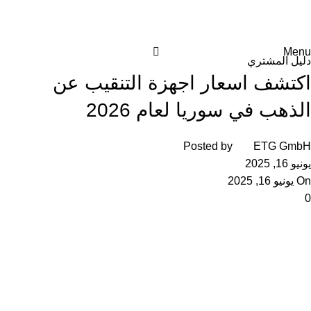
المدونة
الرئيسية
دليل المشتري
Menu
دليل المشتري
اكتشف اسعار اجهزة التنقيب عن
الذهب في سوريا لعام 2026
Posted by
ETG GmbH
يونيو 16, 2025
On يونيو 16, 2025
0