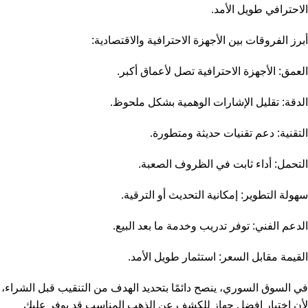
الاحترافي طويل الأمد.
أبرز الفروقات بين الأجهزة الاحترافية والاقتصادية:
العمق: الأجهزة الاحترافية تصل لأعماق أكبر.
الدقة: تقليل الإشارات الوهمية بشكل ملحوظ.
التقنية: دعم تقنيات حديثة ومتطورة.
التحمل: أداء ثابت في الظروف الصعبة.
سهولة التطوير: إمكانية التحديث أو الترقية.
الدعم الفني: توفر تدريب وخدمة ما بعد البيع.
القيمة مقابل السعر: استثمار طويل الأمد.
في السوق السوري، ينصح دائمًا بتحديد الهدف من التنقيب قبل الشراء،
لأن اختيار افضل جهاز للكشف عن الذهب المناسب قد يوفر عليك