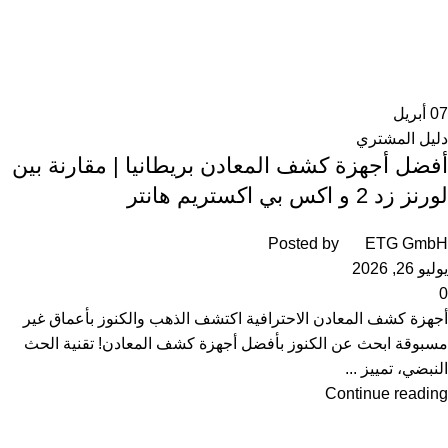
07
أبريل
دليل المشتري
أفضل أجهزة كشف المعادن بريطانيا | مقارنة بين
لورنز زد 2 و اكس بي اكستريم هانتر
Posted by
ETG GmbH
يوليو 26, 2026
0
أجهزة كشف المعادن الاحترافية اكتشف الذهب والكنوز بأعماق غير
مسبوقة ابحث عن الكنوز بأفضل أجهزة كشف المعادن! تقنية الحث
النبضي، تمييز ...
Continue reading