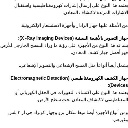
يعتمد هذا النوع على إرسال إشارات كهرومغناطيسية واستقبال
الاشارات المرتدة لاكتشاف المعادن.
من الأمثلة عليها جهاز الرادار وأجهزة الاستشعار الإلكترونية.
جهاز التصوير بالأشعة السينية (X -Ray Imaging Devices):
يساعد هذا النوع من الأجهزة على رؤية ما وراء السطح الخارجي للأرض
فهو أفضل
جهاز كشف المعادن
.
يشمل أيضاً أنواعاً مثل المسح الإشعاعي والتصوير الإشعاعي.
جهاز الكشف الكهرومغناطيسي (Electromagnetic Detection
Devices):
يعتمد هذا النوع على اكتشاف التغييرات في الحقل الكهربائي أو
المغناطيسي لاكتشاف المعادن تحت سطح الأرض.
ومن أنواع الأجهزة أيضا ميغا سكان برو وجهاز كونراد جي ار ٣ بلس
وغيرهم.