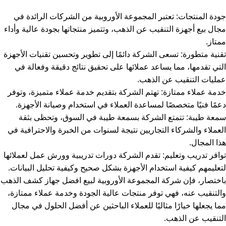
جودة المنتجات: تعتبر المجموعة الأوروبية من الشركات الرائدة في
مجال بيع أجهزة التنقيب عن الذهب، وتتميز منتجاتها بجودة عالية وأداء
ممتاز.
تقنية متطورة: تسعى الشركة دائمًا إلى تطوير وتحسين تقنيات الأجهزة
التي تقدمها، مما يساعد عملائها على تحقيق نتائج دقيقة وفعالة في
عمليات التنقيب عن الذهب.
خدمة عملاء ممتازة: تهتم الشركة بتقديم خدمة عملاء متميزة، وتوفر
دعمًا فنيًا متخصصًا لمساعدة العملاء في استخدام وصيانة الأجهزة.
سمعة طيبة: تتمتع الشركة بسمعة طيبة في السوق، وتحظى بثقة
العملاء والشركاء التجاريين نتيجة لسنوات من الخبرة والاحترافية في
هذا المجال.
توافر تدريب وتعليم: تقدم الشركة دورات تدريبية وورش عمل لعملائها
لتعليمهم كيفية استخدام الأجهزة بشكل صحيح وكيفية تحليل البيانات.
باختصار، فإن شركة المجموعة الأوروبية لبيع
افضل جهاز كشف الذهب
والتنقيب عنه، فهي توفر منتجات عالية الجودة وخدمة عملاء ممتازة،
مما يجعلها خيارًا مثاليًا للعملاء الباحثين عن أفضل الحلول في مجال
التنقيب عن الذهب.