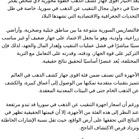
يعد اختيار أقوى جهاز كشف الذهب خطوة محورية لأي شخص يفكر
جديًا في دخول مجال التنقيب عن الذهب في سوريا، خاصة في ظل
التحديات الجغرافية والاقتصادية التي تشهدها البلاد
فالتضاريس السورية متنوعة ما بين مناطق جبلية وصخرية، وأراضي
زراعية، وأودية، وهو ما يجعل الاعتماد على جهاز ضعيف أو غير مناسب
سببًا مباشرًا في فشل عمليات التنقيب وإهدار المال والجهد، لذلك فإن
التركيز على قوة الجهاز، ودقته، وقدرته على التعامل مع التربة
المختلفة، يُعد عنصرًا أساسيًا لتحقيق نتائج حقيقية.
الأجهزة التي تصنف ضمن فئة اقوى جهاز كشف الذهب في العالم
تتميز بتقنيات متقدمة تمكنها من الوصول إلى أعماق كبيرة، والكشف
عن الذهب الخام حتى في البيئات المعدنية المعقدة.
ورغم أن اسعار اجهزة التنقيب عن الذهب في سوريا قد تبدو مرتفعة
عند النظر إلى هذه الفئة من الأجهزة، إلا أن قيمتها الحقيقية تظهر في
النتائج التي تحققها على أرض الواقع، حيث تقل نسبة الإشارات الخاطئة
وتزداد فرص الاكتشاف الناجح.