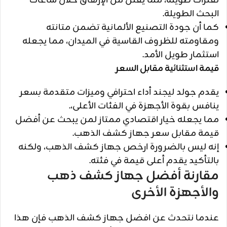
لفترات طويلة، مما يقلل من الإرهاق خلال ساعات
البحث الطويلة.
كما أن جودة التصنيع الألمانية تضمن متانته
ومقاومته للظروف القاسية في الميدان، مما يجعله
استثمار طويل الأمد.
قيمة استثنائية مقابل السعر
يقدم جولد ليجند أداء احترافي وميزات متقدمة بسعر
ينافس بقوة الأجهزة في الفئات الأعلى،.
مما يجعله خيار اقتصادي ممتاز لمن يبحث عن أفضل
قيمة مقابل سعر جهاز كشف الذهب.
إنه ليس بالضرورة ارخص جهاز كشف الذهب، ولكنه
بالتأكيد يقدم أعلى قيمة في فئته.
مقارنة أفضل جهاز كشف ذهب
والأجهزة الأخرى
عندما نتحدث عن افضل جهاز كشف الذهب فإن هذا