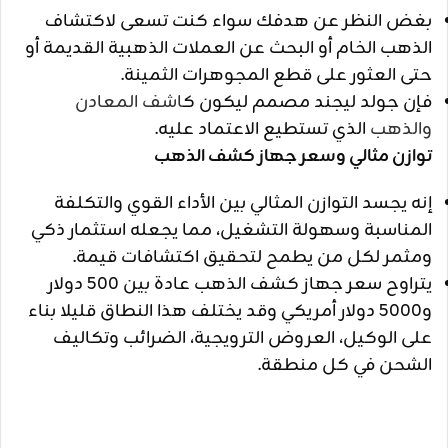
بغض النظر عن هدفك سواء كنت تسعى لاكتشاف
الذهب الخام أو البحث عن العملات الذهبية القديمة أو
حتى العثور على قطع المجوهرات الثمينة.
فإن جولد ليجند مصمم ليكون ك
اشف المعادن
والذهب
الذي تستطيع الاعتماد عليه.
توازن مثالي وسعر جهاز كشف الذهب
إنه يجسد التوازن المثالي بين الأداء القوي والتكلفة
المناسبة وسهولة التشغيل، مما يجعله استثمار ذكي
ومثمر لكل من يطمح لتحقيق اكتشافات قيمة.
يتراوح سعر جهاز كشف الذهب عادة بين 500 دولار
و5000 دولار أمريكي وقد يختلف هذا النطاق قليلا بناء
على الوكيل، العروض الترويجية، الضرائب وتكاليف
الشحن في كل منطقة.