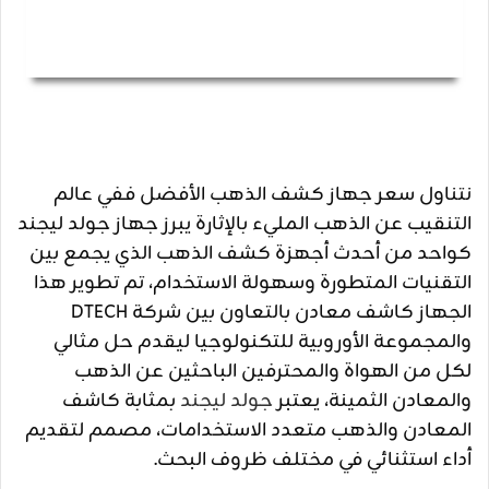
نتناول سعر جهاز كشف الذهب الأفضل ففي عالم
التنقيب عن الذهب المليء بالإثارة يبرز جهاز جولد ليجند
كواحد من أحدث أجهزة كشف الذهب الذي يجمع بين
التقنيات المتطورة وسهولة الاستخدام، تم تطوير هذا
الجهاز كاشف معادن بالتعاون بين شركة DTECH
والمجموعة الأوروبية للتكنولوجيا ليقدم حل مثالي
لكل من الهواة والمحترفين الباحثين عن الذهب
والمعادن الثمينة، يعتبر
جولد ليجند
بمثابة كاشف
المعادن والذهب متعدد الاستخدامات، مصمم لتقديم
أداء استثنائي في مختلف ظروف البحث.