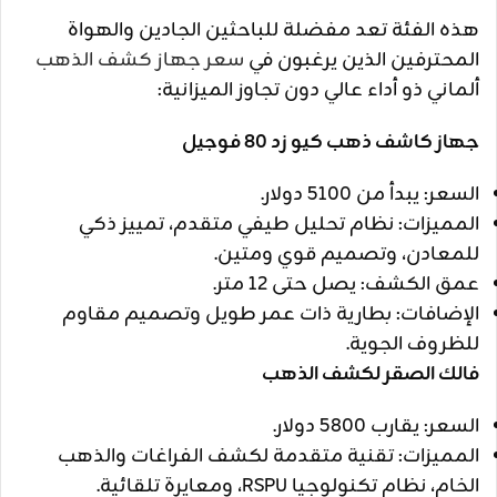
هذه الفئة تعد مفضلة للباحثين الجادين والهواة
المحترفين الذين يرغبون في
سعر جهاز كشف الذهب
ألماني ذو أداء عالي دون تجاوز الميزانية:
جهاز كاشف ذهب كيو زد 80 فوجيل
السعر: يبدأ من 5100 دولار.
المميزات: نظام تحليل طيفي متقدم، تمييز ذكي
للمعادن، وتصميم قوي ومتين.
عمق الكشف: يصل حتى 12 متر.
الإضافات: بطارية ذات عمر طويل وتصميم مقاوم
للظروف الجوية.
فالك الصقر لكشف الذهب
السعر: يقارب 5800 دولار.
المميزات: تقنية متقدمة لكشف الفراغات والذهب
الخام، نظام تكنولوجيا RSPU، ومعايرة تلقائية.