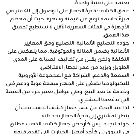
تعتمد على تقنية واحدة.
عمق الكشف: قدرة الجهاز على الوصول إلى 40 متر هي
ميزة حاسمة ترفع من قيمته وسعره، حيث أن معظم
الأجهزة في الفئات السعرية الأقل لا تستطيع تحقيق
هذا العمق.
جودة التصنيع الألمانية: التصنيع وفق المعايير
الألمانية يضمن المتانة والموثوقية، مما ينعكس على
التكلفة ولكن يقلل من تكاليف الصيانة على المدى
الطويل ويزيد من عمر الجهاز الافتراضي.
السمعة والدعم: الشراكة مع المجموعة الأوروبية
للتكنولوجيا تضفي على الجهاز سمعة قوية ودعم فني
وخدمة ما بعد البيع، وهي عوامل تعتبر جزء من القيمة
التي يدفعها المشتري.
لذا عند البحث عن سعر جهاز كشف الذهب يجب أن
ينظر المشتري إلى قدرة الجهاز بحد ذاته.
جولد ليجند ليس كأرخص جهاز كشف الذهب مطلق
في السوق بل كأحد أفضل الخيارات التي تقدم قيمة