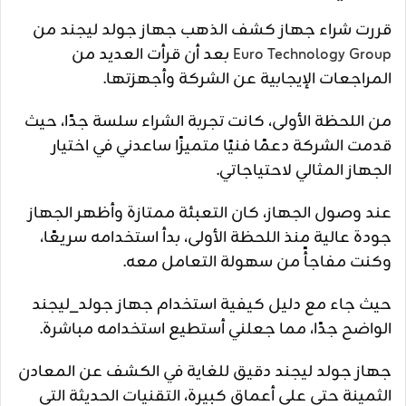
قررت شراء جهاز كشف الذهب جهاز جولد ليجند من
Euro Technology Group
بعد أن قرأت العديد من
المراجعات الإيجابية عن الشركة وأجهزتها.
من اللحظة الأولى، كانت تجربة الشراء سلسة جدًا، حيث
قدمت الشركة دعمًا فنيًا متميزًا ساعدني في اختيار
الجهاز المثالي لاحتياجاتي.
عند وصول الجهاز، كان التعبئة ممتازة وأظهر الجهاز
جودة عالية منذ اللحظة الأولى، بدأ استخدامه سريعًا،
وكنت مفاجأً من سهولة التعامل معه.
حيث جاء مع دليل كيفية استخدام جهاز جولد_ليجند
الواضح جدًا، مما جعلني أستطيع استخدامه مباشرة.
جهاز جولد ليجند دقيق للغاية في الكشف عن المعادن
الثمينة حتى على أعماق كبيرة، التقنيات الحديثة التي