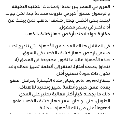
الفرق في السعر يبرر هذه الإضافات التقنية الدقيقة
والوصول لعمق أكبر في ظروف محددة جدا، لكن جولد
ليجند يبقى افضل جهاز كشف الذهب لمن يبحث عن
أداء احترافي بسعر معقول.
مقارنة جولد ليجند بأرخص جهاز كشف الذهب
في المقابل هناك العديد من الأجهزة التي تندرج تحت
مسمى ارخص جهاز كشف الذهب في السوق.
هذه الأجهزة غالبا ما تكون محدودة في العمق (لا
تتجاوز بضعة أمتار)، تفتقر إلى أنظمة تمييز فعالة وقد
تكون ذات جودة تصنيع أقل.
جهاز gold legend يتجاوز هذه الأجهزة بمراحل، فهو
يقدم عمق كبير وأنظمة تمييز وتحديد للأهداف.
ذلك ما يجعله خيار أكثر فعالية بكثير على المدى
الطويل، حتى لو كان سعر جهاز كشف الذهب gold
legend أعلى من تلك الأجهزة البدائية.