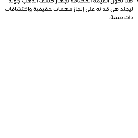
هنا تكون القيمة المضافة لجهاز كشف الذهب جولد
ليجند هي قدرته على إنجاز مهمات حقيقية واكتشافات
ذات قيمة.