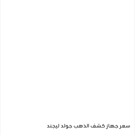
سعر جهاز كشف الذهب جولد ليجند