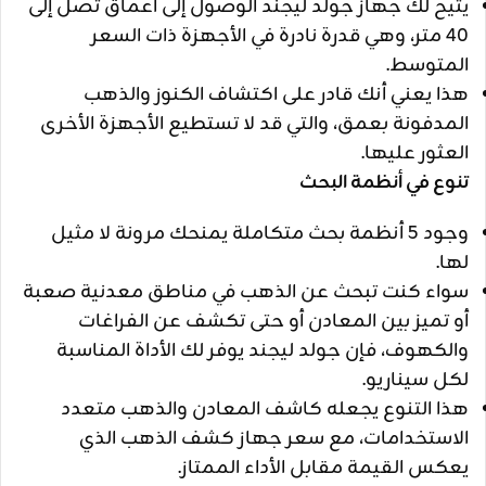
يتيح لك جهاز جولد ليجند الوصول إلى أعماق تصل إلى
40 متر، وهي قدرة نادرة في الأجهزة ذات السعر
المتوسط.
هذا يعني أنك قادر على اكتشاف الكنوز والذهب
المدفونة بعمق، والتي قد لا تستطيع الأجهزة الأخرى
العثور عليها.
تنوع في أنظمة البحث
وجود 5 أنظمة بحث متكاملة يمنحك مرونة لا مثيل
لها.
سواء كنت تبحث عن الذهب في مناطق معدنية صعبة
أو تميز بين المعادن أو حتى تكشف عن الفراغات
والكهوف، فإن جولد ليجند يوفر لك الأداة المناسبة
لكل سيناريو.
هذا التنوع يجعله كاشف المعادن والذهب متعدد
الاستخدامات، مع سعر جهاز كشف الذهب الذي
يعكس القيمة مقابل الأداء الممتاز.