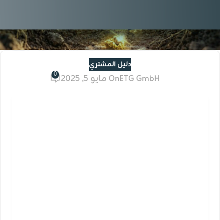
دليل المشتري
0
ETG GmbH
On مايو 5, 2025