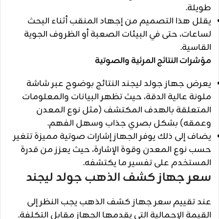
طويلة.
يقلل هذا التصميم من إجهاد المنقب أثناء البحث
لساعات، حتى في البيئات الصعبة أو الظروف الجوية
القاسية.
مؤشرات النتائج المرئية والصوتية
يعرض جهاز جولد ليجند النتائج بوضوح عبر شاشة
ملونة عالية الدقة، حيث تظهر البيانات والمعلومات
المتعلقة بالهدف المكتشف (مثل نوع المعدن
وعمقه) بشكل بصري جذاب وسهل الفهم.
يضاف إلى ذلك يوفر الجهاز إشارات صوتية مميزة تتغير
حسب نوع المعدن وقوة الإشارة، حيث يعزز من قدرة
المستخدم على تفسير ما يكتشفه.
سعر جهاز كشف الذهب جولد ليجند
عند تقييم سعر جهاز كشف الذهب يجب النظر إلى
القيمة الإجمالية التي يقدمها الجهاز مقابل التكلفة.