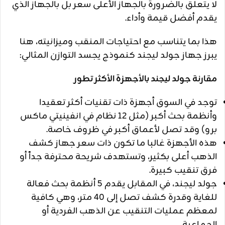
لا يتعلق بالضرورة بالجهاز الأعلى سعر بل بالجهاز الذي
يقدم أفضل قيمة وأداء.
هذا بما يتناسب مع احتياجات المنقب وميزانيته، هنا
يبرز جهاز جولد ليجند كنموذج يجسد التوازن المثالي:
مقارنة جولد ليجند بالأجهزة الأكثر تطور
توجد في السوق أجهزة ذات تقنيات أكثر تعقيدا
وأنظمة بحث أكبر (مثل 12 نظام في انفينيتي ماكس
برو) وقد تصل لأعماق أكبر في ظروف خاصة.
هذه الأجهزة غالبا ما تكون ذات سعر جهاز كشف
الذهب أعلى بكثير، وتستهدف شريحة محترفة جداً أو
فرق تنقيب كبيرة.
جولد ليجند، في المقابل يقدم 5 أنظمة بحث فعالة
للغاية وقدرة كشف تصل إلى 40 متر، وهي كافية
لمعظم عمليات التنقيب عن الذهب الفردية أو
الجماعية.