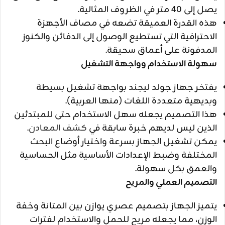
يصل إلى 40 متر في الظروف المثالية.
هذه القدرة العميقة تضعه في مصاف الأجهزة
الاحترافية التي تستطيع الوصول إلى الدفائن والكنوز
المدفونة على أعماق سحيقة.
سهولة الاستخدام وواجهة التشغيل
يفتخر جهاز جولد ليجند بواجهة تشغيل بسيطة
وبديهية متعددة اللغات (منها العربية).
هذا التصميم يجعله سهل الاستخدام حتى للمبتدئين
الذين ليس لديهم خبرة سابقة في
كشف المعادن
.
يمكن تشغيل الجهاز بسرعة واختيار أوضاع البحث
المختلفة وضبط الإعدادات الأساسية مثل الحساسية
والعمق بكل سهولة.
التصميم العملي والمريح
يتميز الجهاز بتصميم عصري يوازن بين المتانة وخفة
الوزن، مما يجعله مريح للحمل والاستخدام لفترات