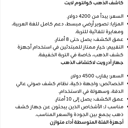
كاشف الذهب كوانتوم لايت
السعر: يبدأ من 4200 دولار.
المزايا: تصوير أرضي مبسط، دعم كامل للغة العربية،
ومعايرة تلقائية للتربة.
عمق الكشف: يصل حتى 8 أمتار.
التقييم: خيار ممتاز للمبتدئين في استخدام أجهزة
كشف الذهب، خاصة في التربة الخفيفة.
جهاز أدرويت لاكتشاف الذهب
السعر: يقارب 4500 دولار.
الخصائص: واجهة ذكية، نظام كشف صوتي عالي
الدقة، وسهولة في الاستخدام.
عمق الكشف: يصل إلى 10 أمتار.
مناسب لـ: الأشخاص الذين يبحثون عن جهاز كشف
ذهب يجمع بين الجودة والسعر المناسب.
أجهزة الفئة المتوسطة أداء متوازن