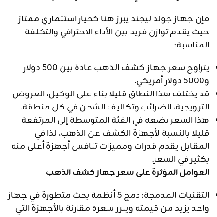
فإن جهاز جولد ليجند يبرز هنا كخيار استثماري ممتاز
حيث يقدم توازن فريد بين الأداء الاحترافي والتكلفة
المناسبة:
يتراوح سعر جهاز كشف الذهب عادة بين 500 دولار
و5000 دولار أمريكي.
قد يختلف هذا النطاق قليلا بناء على الوكيل، العروض
الترويجية، الضرائب وتكاليف الشحن في كل منطقة.
هذا السعر يضعه في الفئة المتوسطة إلى المرتفعة
قليلا بالنسبة لأجهزة الكشف عن الذهب، لذا في
المقابل يقدم قدرات ومميزات تنافس أجهزة أعلى منه
بكثير في السعر.
العوامل المؤثرة على سعر جهاز كشف الذهب
التقنيات المدمجة: دمج 5 أنظمة بحث متطورة في جهاز
واحد يزيد من قيمته ويبرر سعره مقارنة بالأجهزة التي