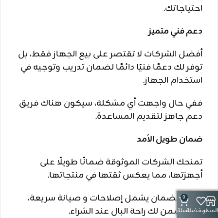
احتياجاتك.
دعم فني متميز
أفضل الشركات لا تقتصر على بيع الجهاز فقط، بل
توفر لك دعمًا فنيًا دائمًا لضمان تدريب وتوجيه في
استخدام الجهاز.
ففي حال واجهت أي مشكلة، سيكون هناك فريق
دعم جاهز لتقديم المساعدة.
ضمان طويل الأمد
تمنحك الشركات الموثوقة ضمانًا طويلًا على
أجهزتها، مما يعكس ثقتها في منتجاتها.
فهذا الضمان يشمل إصلاحات و صيانة سريعة،
0
مما يضمن لك راحة البال عند الشراء.
المتجر
المفضلة
السلة