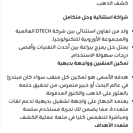
كشف الذهب.
شراكة استثنائية وحل متكامل
ولد من تعاون استثنائي بين شركة DTECH العالمية
والمجموعة الأوروبية للتكنولوجيا.
يمثل حل يمزج ببراعة بين أحدث التقنيات وأقصى
درجات سهولة الاستخدام.
تمكين المنقبين وواجهة بديهية
هدفه الأسمى هو تمكين كل منقب سواء كان مبتدئ
في عالم البحث أو خبير متمرس، من تحقيق حلمه
بالعثور على الذهب والكنوز المدفونة.
يعتمد الجهاز على واجهة تشغيل بديهية تدعم لغات
متعددة، مما يضمن لك تجربة مستخدم سلسة
ومباشرة لتنغمس كليا في متعة عملية الكشف.
متعدد الأهداف