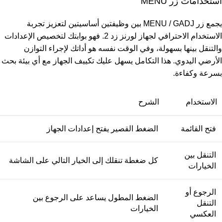
استخدامات زر MENU
يجمع زر MENU / GADJ بين وظيفتين أساسيتين لتعزيز تجربة
الاستخدام الاحترافي لجهاز لورنز زد 2. فهو بوابتك لتخصيص الإعدادات
والتنقل بينها بسهولة، وفي الوقت نفسه هو أداتك لإجراء التوازن
الأرضي اليدوي. هذا التكامل يسهل عليك تكييف الجهاز مع أي بيئة بحث
بسرعة وكفاءة.
الاستخدام
الشرح
فتح القائمة
الضغط القصير يفتح إعدادات الجهاز
التنقل بين
كل ضغطة تنقلك إلى الخيار التالي على الشاشة
الخيارات
الرجوع أو
الضغط المطول يساعد على الرجوع بين
التنقل
الخيارات
العكسي