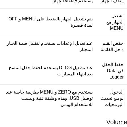
إيقاف الجهاز
يستخدم لإطفاء الجهاز
تشغيل
يتم تشغيل الجهاز بالضغط على MENU و OFF
الجهاز مع
لمدة قصيرة
MENU
خفض القيم
عند تعديل الإعدادات يستخدم لتقليل قيمة الخيار
داخل القائمة
المختار
حفظ الحقل
عند تشغيل DLOG يستخدم لحفظ حقل المسح
في Data
بعد انتهاء المسارات
Logger
الدخول
يستخدم مع ZERO و MENU بطريقة خاصة عند
لوضع تحديث
توصيل USB، وهذه وظيفة فنية وليست
البرمجيات
للاستخدام اليومي
Volume