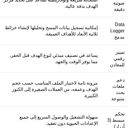
صوتية
الهدف بدقة عالية.
دقيقة
Data
إمكانية تسجيل بيانات المسح وتحليلها لإنشاء خرائط
Logger
ثلاثية الأبعاد للأهداف العميقة.
مدمج
تمييز
يساعد في تصنيف مبدئي لنوع الهدف قبل الحفر،
رقمي
مما يوفر الوقت والجهد.
للمعادن
دعم
مرونة تامة لاختيار الملف المناسب حسب حجم
ملفات
الهدف وعمقه، من العملات الصغيرة إلى الكنوز
بحث
الكبيرة.
متنوعة
تحكم
سهولة التشغيل والوصول السريع إلى جميع
مبسط (3
الإعدادات الحيوية دون تعقيد.
أزرار)