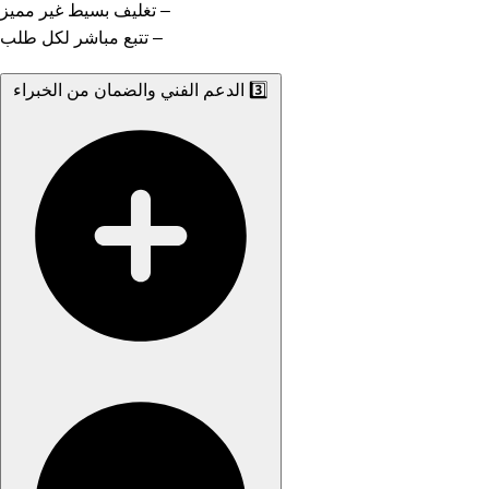
– تغليف بسيط غير مميز
– تتبع مباشر لكل طلب
3️⃣ الدعم الفني والضمان من الخبراء