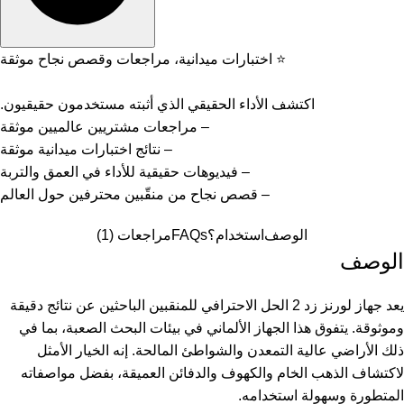
⭐ اختبارات ميدانية، مراجعات وقصص نجاح موثقة
اكتشف الأداء الحقيقي الذي أثبته مستخدمون حقيقيون.
– مراجعات مشتريين عالميين موثقة
– نتائج اختبارات ميدانية موثقة
– فيديوهات حقيقية للأداء في العمق والتربة
– قصص نجاح من منقّبين محترفين حول العالم
الوصف
استخدام؟
FAQs
مراجعات (1)
الوصف
يعد جهاز لورنز زد 2 الحل الاحترافي للمنقبين الباحثين عن نتائج دقيقة
وموثوقة. يتفوق هذا الجهاز الألماني في بيئات البحث الصعبة، بما في
ذلك الأراضي عالية التمعدن والشواطئ المالحة. إنه الخيار الأمثل
ل
اكتشاف الذهب الخام
والكهوف والدفائن العميقة، بفضل مواصفاته
المتطورة وسهولة استخدامه.