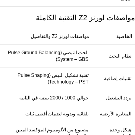
مواصفات لورنز Z2 التقنية الكاملة
الخاصية
مواصفات لورنز Z2 والتفاصيل
الحث النبضي (Pulse Ground Balancing
نظام البحث
System – GBS)
تقنية تشكيل النبض (Pulse Shaping
تقنيات إضافية
Technology – PST)
تردد التشغيل
حوالي 1000 / 2000 نبضة في الثانية
المعايرة الأرضية
تلقائية ويدوية لضمان أقصى ثبات
هيكل وحدة
مصنوع من الألومنيوم المؤكسد المتين