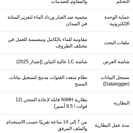
التحكم
والمقاوم للصدمات
حماية الوحدة
محمية ضد الغبار ورذاذ الماء لتعزيز المتانة
الإلكترونية
في الميدان
مقاومة للماء بالكامل ومصممة للعمل في
ملفات البحث
مختلف الظروف
شاشة العرض
شاشة LC عالية التباين (إصدار 2025)
مسجل البيانات
نظام متعدد القنوات مدمج لتسجيل بيانات
(Datalogger)
المسح
بطارية NiMH قابلة لإعادة الشحن (12
البطارية
فولت / 9.5 أمبير)
من 7 إلى 14 ساعة تقريبًا حسب الاستخدام
مدة عمل البطارية
والملف المرفق