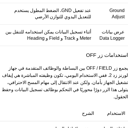
Ground
عند تفعيل GND، الضغط المطول يستخدم
Adjust
للتعديل اليدوي للتوازن الأرضي
عرض بيانات
أثناء تسجيل البيانات يمكن استخدامه للتنقل بين
Data Logger
Meter و Track و Field و Heading
استخدامات زر OFF
يجمع زر OFF / FIELD بين البساطة والوظائف المتقدمة في جهاز
لورنز زد 2. ففي الاستخدام اليومي، تكون وظيفته المباشرة هي إيقاف
تشغيل الجهاز بأمان. ولكن عند الانتقال إلى مهام المسح الاحترافي،
يتولى هذا الزر دورًا محوريًا في التحكم بوظائف تسجيل البيانات وحفظ
الحقول.
الاستخدام
الشرح