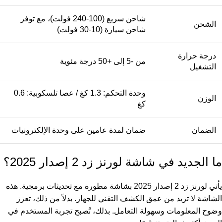
شاحن سريع (100-240 فولت)، مع توفر
الشحن
شاحن سيارة (10-30 فولت)
درجة حرارة
من -5 إلى +50 درجة مئوية
التشغيل
وحدة التحكم: 1.3 كغ / عصا تلسكوبية: 0.6
الوزن
كغ
الضمان
ضمان لمدة عامين على وحدة الإلكترونيات
ما الجديد في شاشة لورنز زد 2 إصدار 2025؟
يأتي لورنز زد 2 إصدار 2025 بشاشة مطورة مع تحديثات برمجية. هذه
الشاشة لا تزيد من عمق الكشف التقني للجهاز. بدلاً من ذلك، تعزز
وضوح المعلومات وسهولة التعامل. بذلك، تُصبح تجربة المستخدم في