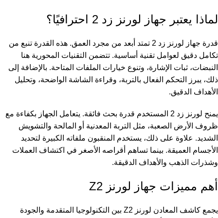
لماذا يعتبر جهاز لورنز زد 2 احترافيًا؟
قدرة جهاز
لورنز
زد 2 تمتد أبعد من مجرد العمق. هذه القدرة تنبع من
تكامل دقيق لعوامل تقنية أساسية. تتضمن التقنيات المحورية هنا
النبضات، ثبات الإشارة، وتنوع خيارات الملفات المتاحة. بالإضافة إلى
ذلك، يبرز التحكم الفعال بالتربة، وقراءة الشاشة الواضحة، وتحليل
الأهداف الدقيق.
يمنح لورنز زد 2 المستخدم قدرة بحث فائقة. يتعامل الجهاز بكفاءة مع
ظروف الأرض الصعبة، مثل التربة المعدنية أو المالحة والتشويش
الشديد. علاوة على ذلك، يستخدم المنقبون ملفاته الكبيرة لتحديد
الأجسام العميقة. بينما تساهم أقراصه الأصغر في اكتشاف العملات
وشذرات الذهب والأهداف الدقيقة.
أهم مميزات جهاز لورنز Z2
يجمع
كاشف المعادن
لورنز Z2 بين التكنولوجيا المتقدمة والجودة