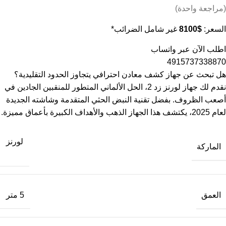
(مراجعة واحدة)
السعر:
$
8100
غير شامل الضرائب*
اطلب الآن عبر واتساب
4915737338870
هل تبحث عن جهاز كشف معادن احترافي يتجاوز الحدود التقليدية؟
نقدم لك جهاز لورنز زد 2، الحل الألماني المتطور للمنقبين الجادين في
أصعب الظروف. بفضل تقنية النبض الحثي المتقدمة وشاشته الجديدة
لعام 2025، يكتشف هذا الجهاز الذهب والأهداف الكبيرة بأعماق مميزة.
لورنز
الماركة
العمق
5 متر