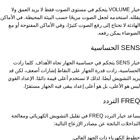
خيار VOLUME يتحكم في مستوى الصوت فقط لا يزيد العمق ولا
يقلله. استخدمه لجعل الصوت مريحًا حسب البيئة المحيطة. في الأماكن
الهادئة لا تحتاج إلى رفع الصوت كثيرًا، وفي الأماكن المفتوحة أو مع
الضوضاء يمكن رفعه.
SENS الحساسية
خيار SENS يتحكم في حساسية الجهاز تجاه الأهداف. كلما زادت
الحساسية، زادت قدرة الجهاز على التقاط إشارات أضعف، لكن قد
يزيد التشويش أيضًا. لذلك لا تستخدم أعلى قيمة دائمًا. الإعداد القوي
ليس هو الأعلى، بل هو أعلى إعداد يبقى فيه الجهاز مستقرًا.
FREQ التردد
يساعد خيار التردد FREQ في تقليل التشويش الكهربائي ومعالجة
التداخلات الناتجة عن مصادر الإزعاج التالية:
خطوط الكهرباء ذات الجهد العالي.