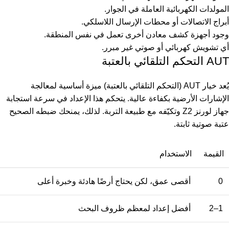
المولدات الكهربائية العاملة في الجوار.
أبراج الاتصالات أو محطات الإرسال اللاسلكي.
وجود أجهزة كشف معادن أخرى تعمل في نفس المنطقة.
أي تشويش كهربائي أو صوتي غير مبرر.
AUT التحكم التلقائي بالعتبة
يُعد خيار AUT (التحكم التلقائي بالعتبة) ميزة أساسية لمعالجة
الإشارات الأرضية بكفاءة عالية. يتحكم هذا الإعداد في سرعة استجابة
جهاز لورنز Z2 وتكيّفه مع طبيعة التربة. لذلك، يمنحك ضبطه الصحيح
عتبة صوتية ثابتة.
القيمة
الاستخدام
0
أقصى عمق، لكن يحتاج أرضًا هادئة وخبرة أعلى
1–2
أفضل إعداد لمعظم ظروف البحث