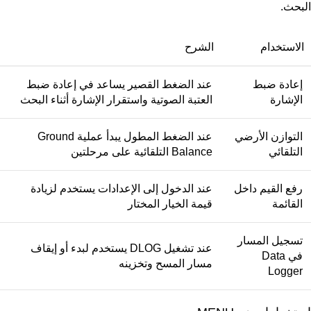
البحث.
الاستخدام
الشرح
إعادة ضبط
عند الضغط القصير يساعد في إعادة ضبط
الإشارة
العتبة الصوتية واستقرار الإشارة أثناء البحث
التوازن الأرضي
عند الضغط المطول يبدأ عملية Ground
التلقائي
Balance التلقائية على مرحلتين
رفع القيم داخل
عند الدخول إلى الإعدادات يستخدم لزيادة
القائمة
قيمة الخيار المختار
تسجيل المسار
عند تشغيل DLOG يستخدم لبدء أو إيقاف
في Data
مسار المسح وتخزينه
Logger