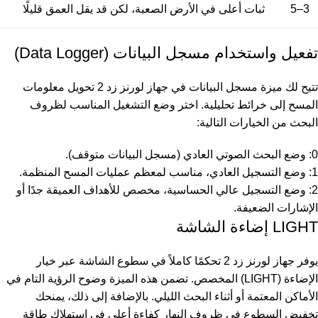
3–5
ثبات أعلى في الأرض الصعبة، لكن قد يقل العمق قليلًا
تفعيل واستخدام مسجل البيانات (Data Logger)
تتيح لك ميزة مسجل البيانات في جهاز لورنز زد 2 تحويل معلومات
المسح إلى خرائط تحليلية. اختر وضع التشغيل المناسب لظروف
البحث من الخيارات التالية:
0: وضع البحث الصوتي العادي (مسجل البيانات متوقف).
1: وضع التسجيل العادي، مناسب لمعظم عمليات المسح المنظمة.
2: وضع التسجيل عالي الحساسية، مخصص للأهداف العميقة جدًا أو
الإشارات الضعيفة.
LIGHT إضاءة الشاشة
يوفر جهاز لورنز زد 2 تحكمًا كاملاً في سطوع الشاشة عبر خيار
الإضاءة (LIGHT) المخصص. تضمن هذه الميزة وضوح الرؤية التام في
الأماكن المعتمة أو أثناء البحث الليلي. بالإضافة إلى ذلك، يمنحك
تخفيض السطوع في ظروف النهار كفاءة أعلى في استهلاك طاقة