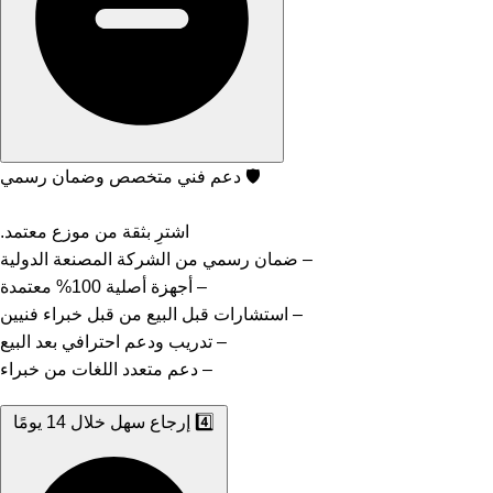
🛡️️ دعم فني متخصص وضمان رسمي
اشترِ بثقة من موزع معتمد.
– ضمان رسمي من الشركة المصنعة الدولية
– أجهزة أصلية 100% معتمدة
– استشارات قبل البيع من قبل خبراء فنيين
– تدريب ودعم احترافي بعد البيع
– دعم متعدد اللغات من خبراء
4️⃣ إرجاع سهل خلال 14 يومًا