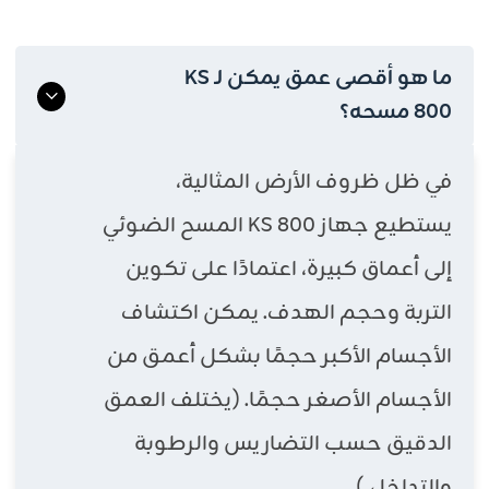
ما هو أقصى عمق يمكن لـ KS
800 مسحه؟
في ظل ظروف الأرض المثالية،
يستطيع جهاز KS 800 المسح الضوئي
إلى أعماق كبيرة، اعتمادًا على تكوين
التربة وحجم الهدف. يمكن اكتشاف
الأجسام الأكبر حجمًا بشكل أعمق من
الأجسام الأصغر حجمًا. (يختلف العمق
الدقيق حسب التضاريس والرطوبة
والتداخل.)