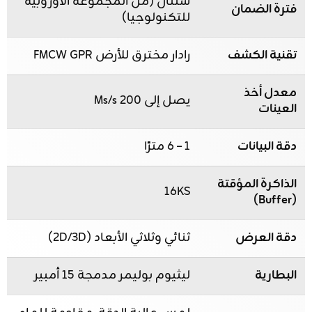
سنتان (من المجموعة الأوروبية
فترة الضمان
للتكنولوجيا)
تقنية الكشف
رادار مخترق للأرض FMCW GPR
معدل أخذ
يصل إلى 200 Ms/s
العينات
دقة البيانات
1 – 6 مترًا
الذاكرة المؤقتة
16KS
(Buffer)
دقة العرض
ثنائي وثلاثي الأبعاد (2D/3D)
البطارية
ليثيوم بوليمر مدمجة 15 أمبير