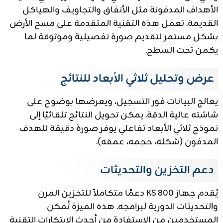
الأهداف المدفونة مثل الأنفاق والتجاويف والهياكل
القديمة. تعمل هذه التقنية المتقدمة على مسح الأرض
بشكل مستمر لتقديم صورة تفصيلية وموثوقة لما
يكمن تحت السطح.
عرض وتحليل ثلاثي الأبعاد للنتائج
يعالج البيانات فور التسجيل، ويعرضها بوضوح على
شاشته عالية الدقة. يمكن تحويل النتائج تلقائيًا إلى
نموذج ثلاثي الأبعاد تفاعلي يوفر صورة دقيقة للهدف
المدفون (شكله، حجمه، عمقه).
دعم التخزين والتحديثات
يُقدم جهاز KS 800 دعمًا متكاملاً للتخزين المرن
والتحديثات الدورية لبرامجه. هذه الميزة تُمكن
المستخدمين من الاستفادة من أحدث الابتكارات التقنية