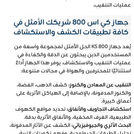
عمليات التنقيب.
جهاز كي اس 800 شريكك الأمثل في
كافة تطبيقات الكشف والاستكشاف
يُعد جهاز KS 800 الحل الأمثل لمجموعة واسعة من
المستخدمين الذين يبحثون عن الدقة والكفاءة في
عمليات التنقيب والاستكشاف. يوفر هذا الجهاز أداءً
استثنائيًا للمحترفين والهواة في مجالات متنوعة:
التنقيب عن المعادن والكنوز:
كشف الذهب، الفضة،
والكنوز المدفونة، بالإضافة إلى الهياكل الأثرية على
أعماق كبيرة.
استكشاف التجاويف والأنفاق:
تحديد مواقع الكهوف
الطبيعية، الغرف المخفية، والأنفاق الأثرية بدقة.
البحث الأثري والجيوفيزيائي:
الكشف عن الآثار المدفونة،
تحليل الطبقات الجيولوجية، وفهم تكوينات التربة