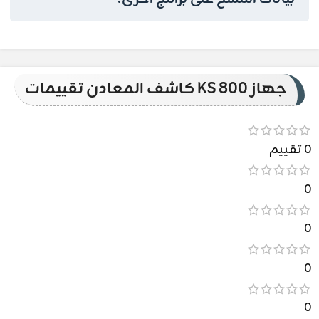
جهاز KS 800 كاشف المعادن تقييمات
0 تقييم
0
0
0
0