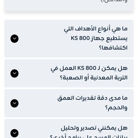
ما هي أنواع الأهداف التي
يستطيع جهاز KS 800
اكتشافها؟
هل يمكن لـ KS 800 العمل في
التربة المعدنية أو الصعبة؟
ما مدى دقة تقديرات العمق
والحجم؟
هل يمكنني تصدير وتحليل
بيانات المسح على برامج أخرى؟