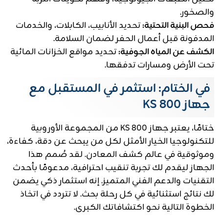
والصخور.
فحص البنية التحتية:
تحديد الأنابيب، الكابلات، والخدمات
المدفونة قبل أعمال الحفر لضمان السلامة.
الكشف عن المياه الجوفية:
تحديد مواقع الخزانات المائية
تحت الأرض ومسارات تدفقها.
في الختام: استثمر في المستقبل مع
جهاز KS 800
ختامًا، يعتبر جهاز KS 800 من المجموعة الأوروبية
للتكنولوجيا الخيار الأمثل لكل من يبحث عن دقة، كفاءة،
وموثوقية في عالم كشف المعادن. لقد صُمم هذا
الجهاز ليقدم لك تجربة تنقيب احترافية، مدعومًا بأحدث
التقنيات والدعم الفني المتميز. إنه استثمار ذكي يضمن
لك نتائج استثنائية في كل رحلة بحث. لا تتردد في اتخاذ
الخطوة التالية نحو اكتشافاتك الكبرى.