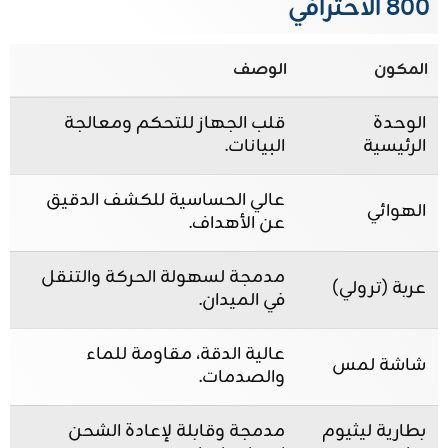
800 الاحترافي
المكون
الوصف
الوحدة
قلب الجهاز للتحكم ومعالجة
الرئيسية
البيانات.
عالي الحساسية للكشف الدقيق
الهوائي
عن الأهداف.
مدمجة لسهولة الحركة والتنقل
عربة (ترولي)
في الميدان.
عالية الدقة، مقاومة للماء
شاشة لمس
والصدمات.
بطارية ليثيوم
مدمجة وقابلة لإعادة الشحن