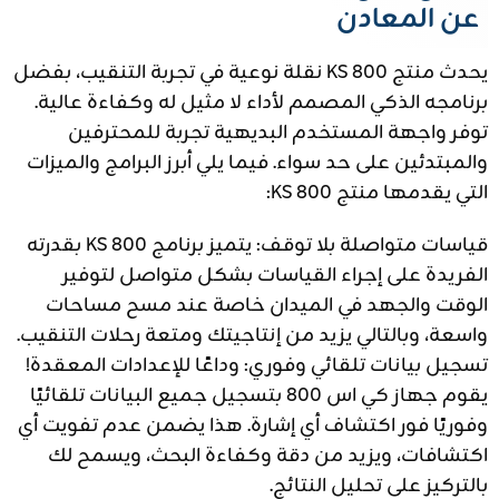
عن المعادن
يحدث منتج KS 800 نقلة نوعية في تجربة التنقيب، بفضل
برنامجه الذكي المصمم لأداء لا مثيل له وكفاءة عالية.
توفر واجهة المستخدم البديهية تجربة للمحترفين
والمبتدئين على حد سواء. فيما يلي أبرز البرامج والميزات
التي يقدمها منتج KS 800:
قياسات متواصلة بلا توقف: يتميز برنامج KS 800 بقدرته
الفريدة على إجراء القياسات بشكل متواصل لتوفير
الوقت والجهد في الميدان خاصة عند مسح مساحات
واسعة، وبالتالي يزيد من إنتاجيتك ومتعة رحلات التنقيب.
تسجيل بيانات تلقائي وفوري: وداعًا للإعدادات المعقدة!
يقوم جهاز كي اس 800 بتسجيل جميع البيانات تلقائيًا
وفوريًا فور اكتشاف أي إشارة. هذا يضمن عدم تفويت أي
اكتشافات، ويزيد من دقة وكفاءة البحث، ويسمح لك
بالتركيز على تحليل النتائج.