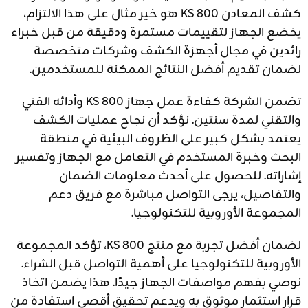
كشف المعادن KS 800 هو خير مثال على هذا الالتزام،
يخضع الجهاز لتقييمات مستمرة ودقيقة من قبل خبراء
رائدين في مجال أجهزة الكشف وشركات متخصصة
لضمان تقديم أفضل النتائج الممكنة للمستخدمين.
تضمن الشركة كفاءة عمل جهاز KS 800 وأدائه الفني
والتقني لمدة سنتين. نؤكد أن نجاح عمليات الكشف
يعتمد بشكل كبير على الظروف البيئية في منطقة
البحث وخبرة المستخدم في التعامل مع الجهاز وتفسير
إشاراته. للحصول على أحدث معلومات الضمان
والتفاصيل، يرجى التواصل مباشرة مع فريق دعم
المجموعة الأوروبية للتكنولوجيا.
لضمان أفضل تجربة مع منتج KS 800، تؤكد المجموعة
الأوروبية للتكنولوجيا على أهمية التواصل قبل الشراء.
نوصي بفهم مواصفات الجهاز جيدًا. هذا يضمن اتخاذ
قرار استثمار موثوق به ويدعم تحقيق أقصى استفادة من