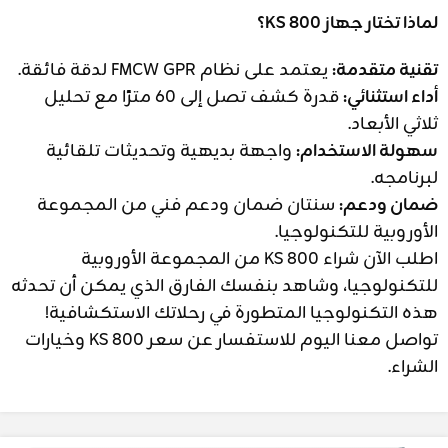
لماذا تختار جهاز KS 800؟
تقنية متقدمة:
يعتمد على نظام FMCW GPR لدقة فائقة.
أداء استثنائي:
قدرة كشف تصل إلى 60 مترًا مع تحليل
ثلاثي الأبعاد.
سهولة الاستخدام:
واجهة بديهية وتحديثات تلقائية
لبرنامجه.
ضمان ودعم:
سنتان ضمان ودعم فني من المجموعة
الأوروبية للتكنولوجيا.
اطلب الآن شراء KS 800 من المجموعة الأوروبية
للتكنولوجيا، وشاهد بنفسك الفارق الذي يمكن أن تحدثه
هذه التكنولوجيا المتطورة في رحلاتك الاستكشافية!
تواصل معنا اليوم للاستفسار عن سعر KS 800 وخيارات
الشراء.