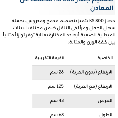
المعادن
جهاز KS 800 يتميز بتصميم مدمج ومدروس، يجعله
سهل الحمل ومرنًا في التنقل ضمن مختلف البيئات
الميدانية الصعبة. أبعاده المختارة بعناية توفر توازناً مثالياً
بين خفة الوزن والمتانة:
الخاصية
القيمة التقريبية
الارتفاع (بدون العربة)
26 سم
الارتفاع (مع العربة)
125 سم
العرض
43 سم
الطول
63 سم