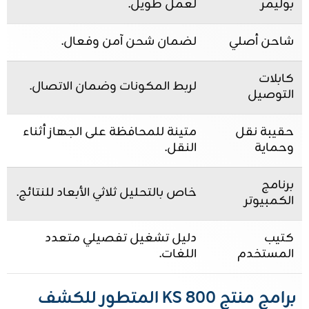
بوليمر
لعمل طويل.
شاحن أصلي
لضمان شحن آمن وفعال.
كابلات
لربط المكونات وضمان الاتصال.
التوصيل
حقيبة نقل
متينة للمحافظة على الجهاز أثناء
وحماية
النقل.
برنامج
خاص بالتحليل ثلاثي الأبعاد للنتائج.
الكمبيوتر
كتيب
دليل تشغيل تفصيلي متعدد
المستخدم
اللغات.
برامج منتج KS 800 المتطور للكشف