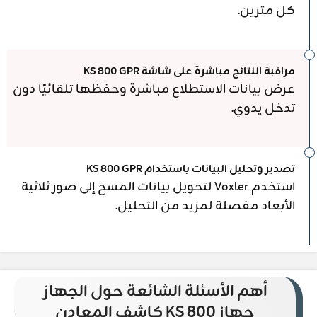
كل مترين.
مراقبة النتائج مباشرة على شاشة KS 800 GPR
عرض بيانات الاستطلاع مباشرة وحفظها تلقائيًا دون
تدخل يدوي.
تصدير وتحليل البيانات باستخدام KS 800 GPR
استخدم Voxler لتحويل بيانات المسح إلى صور ثلاثية
الأبعاد مفصلة لمزيد من التحليل.
أهم الأسئلة الشائعة حول الجهاز
جهاز KS 800 كاشف المعادن