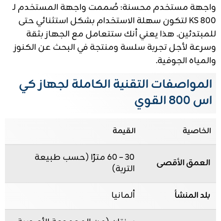
واجهة مستخدم محسنة: صُممت واجهة المستخدم لـ
KS 800 لتكون سهلة الاستخدام بشكل استثنائي حتى
للمبتدئين. هذا يعني أنك ستتعامل مع الجهاز بثقة
وسرعة لأجل تجربة سلسة ومنتجة في البحث عن الكنوز
والمياه الجوفية.
المواصفات التقنية الكاملة لجهاز كي
اس 800 القوي
الخاصية
القيمة
30 – 60 مترًا (حسب طبيعة
العمق الأقصى
التربة)
بلد المنشأ
ألمانيا