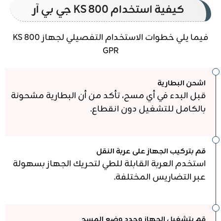
كيفية استخدام KS 800 جي بي آر
فيما يلي خطوات الاستخدام التفصيلي لجهاز KS 800
GPR
اشحن البطارية
قبل البدء في أي مسح، تأكد من أن البطارية مشحونة
بالكامل للتشغيل دون انقطاع.
قم بتركيب الجهاز على عربة النقل
استخدم العربة القابلة للطي لتحريك الجهاز بسهولة
عبر التضاريس المختلفة.
قم بتشغيل الجهاز وحدد وضع المسح