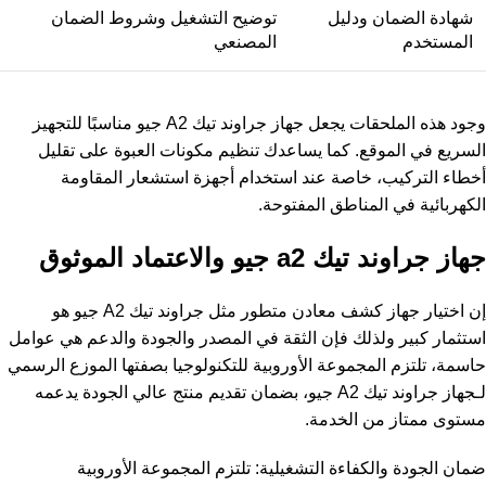
شهادة الضمان ودليل
توضيح التشغيل وشروط الضمان
المستخدم
المصنعي
وجود هذه الملحقات يجعل جهاز جراوند تيك A2 جيو مناسبًا للتجهيز
السريع في الموقع. كما يساعدك تنظيم مكونات العبوة على تقليل
أخطاء التركيب، خاصة عند استخدام أجهزة استشعار المقاومة
الكهربائية في المناطق المفتوحة.
جهاز جراوند تيك a2 جيو والاعتماد الموثوق
إن اختيار جهاز كشف معادن متطور مثل جراوند تيك A2 جيو هو
استثمار كبير ولذلك فإن الثقة في المصدر والجودة والدعم هي عوامل
حاسمة، تلتزم المجموعة الأوروبية للتكنولوجيا بصفتها الموزع الرسمي
لـجهاز جراوند تيك A2 جيو، بضمان تقديم منتج عالي الجودة يدعمه
مستوى ممتاز من الخدمة.
ضمان الجودة والكفاءة التشغيلية: تلتزم المجموعة الأوروبية