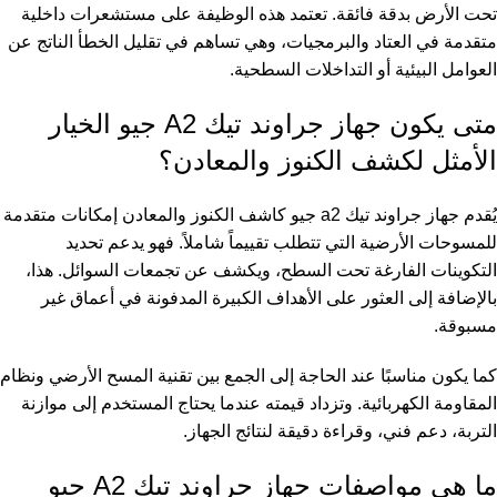
تحت الأرض بدقة فائقة. تعتمد هذه الوظيفة على مستشعرات داخلية
متقدمة في العتاد والبرمجيات، وهي تساهم في تقليل الخطأ الناتج عن
العوامل البيئية أو التداخلات السطحية.
متى يكون جهاز جراوند تيك A2 جيو الخيار
الأمثل لكشف الكنوز والمعادن؟
يُقدم جهاز جراوند تيك a2 جيو كاشف الكنوز والمعادن إمكانات متقدمة
للمسوحات الأرضية التي تتطلب تقييماً شاملاً. فهو يدعم تحديد
التكوينات الفارغة تحت السطح، ويكشف عن تجمعات السوائل. هذا،
بالإضافة إلى العثور على الأهداف الكبيرة المدفونة في أعماق غير
مسبوقة.
كما يكون مناسبًا عند الحاجة إلى الجمع بين تقنية المسح الأرضي ونظام
المقاومة الكهربائية. وتزداد قيمته عندما يحتاج المستخدم إلى موازنة
التربة، دعم فني، وقراءة دقيقة لنتائج الجهاز.
ما هي مواصفات جهاز جراوند تيك A2 جيو