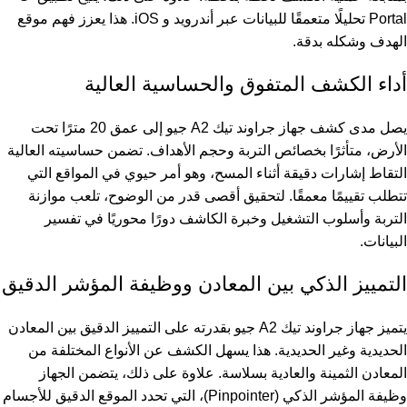
Portal تحليلًا متعمقًا للبيانات عبر أندرويد و iOS. هذا يعزز فهم موقع
الهدف وشكله بدقة.
أداء الكشف المتفوق والحساسية العالية
يصل مدى كشف جهاز جراوند تيك A2 جيو إلى عمق 20 مترًا تحت
الأرض، متأثرًا بخصائص التربة وحجم الأهداف. تضمن حساسيته العالية
التقاط إشارات دقيقة أثناء المسح، وهو أمر حيوي في المواقع التي
تتطلب تقييمًا معمقًا. لتحقيق أقصى قدر من الوضوح، تلعب موازنة
التربة وأسلوب التشغيل وخبرة الكاشف دورًا محوريًا في تفسير
البيانات.
التمييز الذكي بين المعادن ووظيفة المؤشر الدقيق
يتميز جهاز جراوند تيك A2 جيو بقدرته على التمييز الدقيق بين المعادن
الحديدية وغير الحديدية. هذا يسهل الكشف عن الأنواع المختلفة من
المعادن الثمينة والعادية بسلاسة. علاوة على ذلك، يتضمن الجهاز
وظيفة المؤشر الذكي (Pinpointer)، التي تحدد الموقع الدقيق للأجسام