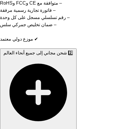
– متوافقة مع CE وFCC وRoHS
– فاتورة تجارية رسمية مرفقة
– رقم تسلسلي مسجل على كل وحدة
– ضمان تخليص جمركي سلس
✔ موزع دولي معتمد
2️⃣ شحن مجاني إلى جميع أنحاء العالم