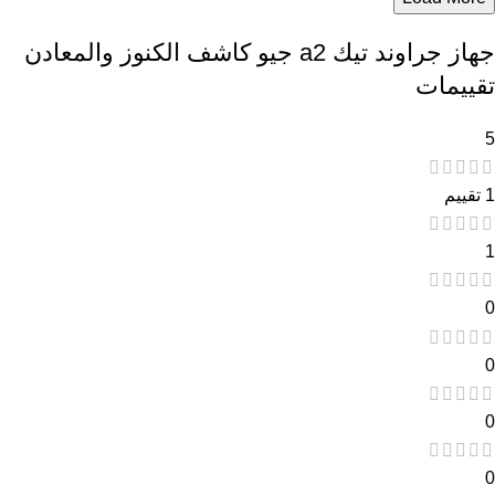
جهاز جراوند تيك a2 جيو كاشف الكنوز والمعادن
تقييمات
5
1 تقييم
1
0
0
0
0