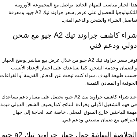
هذا الخيار مناسب للمهام الجادة. تواصل مع المجموعة الأوروبية
للتكنولوجيا للحصول على عرض سعر جراوند تيك A2 جيو، ومعرفة
تفاصيل الشراء والشحن والدعم الفني.
شراء كاشف جراوند تيك A2 جيو مع شحن
دولي ودعم فني
نوفر سعر جراوند تيك A2 جيو من خلال عرض بيع مباشر يوضح الجهاز
والضمان وخدمة الشحن. كما نساعدك على اختيار الإعداد الأنسب
حسب طبيعة الهدف، سواء كنت تبحث عن الدفائن القديمة أو الفراغات
الجوفية أو المعادن الثمينة.
عند شراء كاشف جراوند تيك A2 جيو، تحصل على مسار دعم يساعدك
في فهم التشغيل الأولي وقراءة النتائج. كما يضيف الشحن الدولي قيمة
مهمة للباحثين خارج السوق المحلي، خاصة عند الحاجة إلى جهاز
احترافي مع ضمان مصنعي ودعم فني.
الخلاصة النهائية حول جهاز جراوند تيك a2 جيو