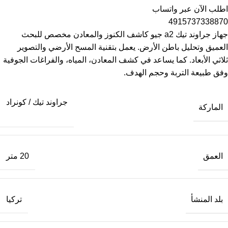
اطلب الآن عبر واتساب
4915737338870
جهاز جراوند تيك a2 جيو كاشف الكنوز والمعادن مخصص للبحث
العميق وتحليل باطن الأرض. يعمل بتقنية المسح الأرضي والتصوير
ثلاثي الأبعاد. كما يساعد في كشف المعادن، المياه، والفراغات الجوفية
وفق طبيعة التربة وحجم الهدف.
جراوند تيك / كونراد
الماركة
العمق
20 متر
بلد المنشأ
تركيا