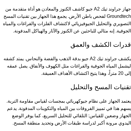
جهاز جراوند تيك A2 جيو كاشف الكنوز والمعادن هو أداة متقدمة من
Groundtech
لفحص باطن الأرض. يجمع هذا الجهاز بين تقنيات المسح
التصويري والتحليل الجيوفيزيائي لاكتشاف الفلزات والفراغات والمياه
الجوفية. إنه مثالي للباحثين عن الكنوز والآثار والهياكل المدفونة.
قدرات الكشف والعمق
يكشف جراوند تيك A2 جيو بدقة الذهب والفضة والنحاس. يمتد كشفه
ليشمل المياه الجوفية والفراغات مثل الكهوف والأنفاق. يصل عمقه
إلى 20 متراً، وهذا يتيح اكتشاف الأهداف العميقة.
تقنيات المسح والتحليل
يعتمد الجهاز على نظام جيوكهربائي بمجسات لقياس مقاومة التربة.
يسهم هذا في تمييز الفروقات بين المياه والتكوينات المدفونة. يدعم
الجهاز وضعين للقياس: التلقائي للتحليل السريع، كما يوفر الوضع
اليدوي مرونة أكبر لدراسة طبقات الأرض وتحديد منطقة المسح.