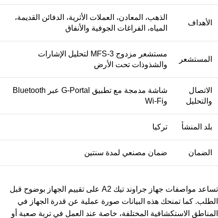
الذهب، المعادن، العملات الأثرية، الدفائن القديمة،
الأهداف
المياه، الفراغات الجوفية والأنفاق
مستشعر مزدوج MFS-3 لتحليل الإشارات
المستشعر
والشذوذات تحت الأرض
الاتصال
شاشة مدمجة مع تطبيق G-Portal عبر Bluetooth
والتحليل
وWi-Fi
بلد المنشأ
تركيا
الضمان
ضمان مصنعي لمدة سنتين
تساعد مواصفات جهاز جراوند تيك A2 على تقييم الجهاز بوضوح قبل
الطلب. كما تمنحك هذه البيانات صورة عملية عن قدرة الجهاز في
المناطق الاستكشافية المختلفة، خاصة عند العمل في تربة صعبة أو