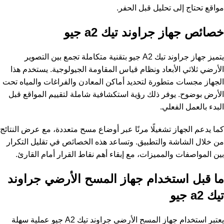
مواقع تحتاج إلى تحليل قبل الحفر.
خصائص جهاز جراوند تيك a2 جيو
يتميز جهاز جراوند تيك A2 جيو بتقنية متكاملة تجمع بين التصوير
الأرضي ثلاثي الأبعاد ونظام قياس المقاومة الجيولوجية. يستخدم هذا
الجهاز مجسات متطورة لتحديد أماكن المعادن والفراغات والمياه تحت
الأرض بوضوح. يوفر ذلك رؤية استكشافية شاملة لتقييم المواقع قبل
البدء بالعمل الفعلي.
كما يدعم الجهاز تشغيلًا مرنًا عبر أوضاع مسح متعددة، مع عرض النتائج
من خلال الشاشة والتطبيق. وتساعد هذه الخصائص في تقليل التكرار
بين المواصفات والمميزات، مع إبقاء أهم نقاط القرار أمام القارئ.
ما قبل استخدام جهاز المسح الأرضي جراوند
تيك a2 جيو
يعتبر استخدام جهاز المسح الأرضي جراوند تيك A2 جيو عملية سهلة