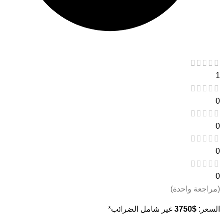
1
0
0
0
0
(مراجعة واحدة)
السعر:
$
3750
غير شامل الضرائب*