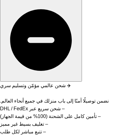
✈️ شحن عالمي مؤمّن وتسليم سري
نضمن توصيلًا آمنًا إلى باب منزلك في جميع أنحاء العالم.
– شحن سريع عبر DHL / FedEx
– تأمين كامل على الشحنة (100% من قيمة الجهاز)
– تغليف بسيط غير مميز
– تتبع مباشر لكل طلب