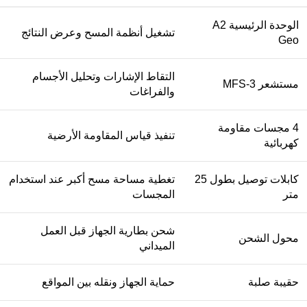
الوحدة الرئيسية A2
تشغيل أنظمة المسح وعرض النتائج
Geo
التقاط الإشارات وتحليل الأجسام
مستشعر MFS-3
والفراغات
4 مجسات مقاومة
تنفيذ قياس المقاومة الأرضية
كهربائية
كابلات توصيل بطول 25
تغطية مساحة مسح أكبر عند استخدام
متر
المجسات
شحن بطارية الجهاز قبل العمل
محول الشحن
الميداني
حقيبة صلبة
حماية الجهاز ونقله بين المواقع