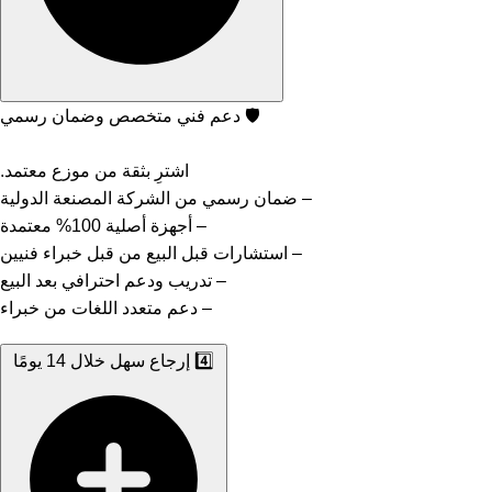
🛡️️ دعم فني متخصص وضمان رسمي
اشترِ بثقة من موزع معتمد.
– ضمان رسمي من الشركة المصنعة الدولية
– أجهزة أصلية 100% معتمدة
– استشارات قبل البيع من قبل خبراء فنيين
– تدريب ودعم احترافي بعد البيع
– دعم متعدد اللغات من خبراء
4️⃣ إرجاع سهل خلال 14 يومًا