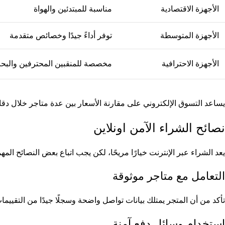
الأجهزة الاقتصادية
مناسبة للمبتدئين والهواة
الأجهزة المتوسطة
توفر أداءً جيدًا وخصائص متقدمة
الأجهزة الاحترافية
مخصصة للمنقبين المحترفين والبح
يساعد التسوق الإلكتروني على مقارنة الأسعار بين عدة متاجر خلال د
نصائح الشراء الآمن اونلاين
يعد الشراء عبر الإنترنت خيارًا مريحًا، لكن يجب اتباع بعض النصائح الم
التعامل مع متاجر موثوقة
تأكد من أن المتجر يمتلك بيانات تواصل واضحة وسجلًا جيدًا من التقييمات 
استخدام وسائل دفع آمنة