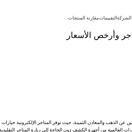
ية للتكنولوجيا لجميع أنواع أجهزة الكشف عن الذهب والمعادن
الشركة
التقييمات
مقارنة المنتجات
جر وأرخص الأسعار
 عن الذهب والمعادن الثمينة، حيث توفر المتاجر الإلكترونية خيارات م
ت العالمية من أجهزة الكشف دون الحاجة إلى زيارة المتاجر التقليدية