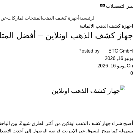
المدونة
يير التفضيلات
المجموعة الأوروب
Browse Categori
الرئيسية
أجهزة كشف الذهب
المنتجات
الماركات
عن 
الرئيسية
اجهزة كشف الذهب الالمانية
اجهزة كشف الذهب الالمانية
جهاز كشف الذهب اونلاين – أفضل المتا
Posted by
ETG GmbH
يونيو 16, 2026
On يونيو 16, 2026
0
أصبح شراء جهاز كشف الذهب اونلاين من أكثر الطرق شيوعًا بين الباحثين
بسهولة كما يمنح التسوق عبر الإنترنت فرصة الوصول إلى أحدث الإصدارا