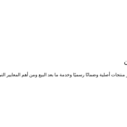
ات أصلية وضمانًا رسميًا وخدمة ما بعد البيع ومن أهم المعايير التي ي