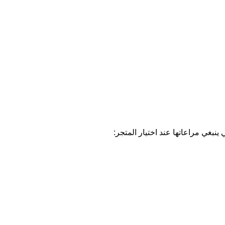
نبغي مراعاتها عند اختيار المتجر: