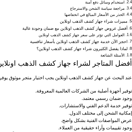
استخدام وسائل دفع آمنة
مراجعة سياسة الشحن والاسترجاع
الحذر من الأسعار المبالغ في انخفاضها
مميزات شراء جهاز كشف الذهب اونلاين
أفضل عروض جهاز كشف الذهب اونلاين مع ضمان وجودة عالية
العوامل التي تؤثر على سعر جهاز كشف الذهب اونلاين
احجز الآن خدمة جهاز كشف الذهب اونلاين بأسعار تنافسية
لماذا يفضل الكثيرون شراء جهاز كشف الذهب اونلاين؟
الأسئلة الشائعة
أفضل المتاجر لشراء جهاز كشف الذهب اونلاين
عند البحث عن جهاز كشف الذهب اونلاين يجب اختيار متجر موثوق يوفر منتج
توفير أجهزة أصلية من الشركات العالمية المعروفة.
وجود ضمان رسمي معتمد.
توفير خدمة الدعم الفني والاستشارات.
إمكانية الشحن إلى مختلف الدول.
عرض المواصفات الفنية بشكل واضح.
وجود تقييمات وآراء حقيقية من العملاء.