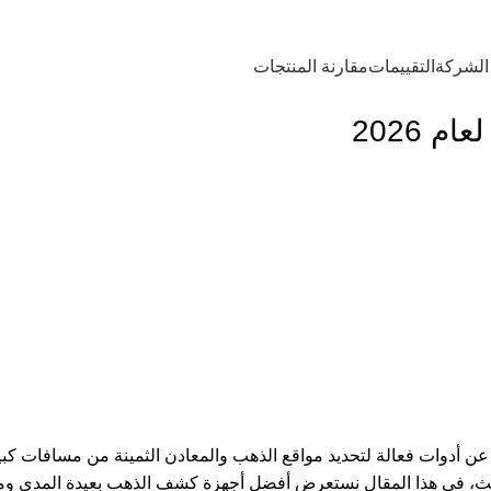
ية للتكنولوجيا لجميع أنواع أجهزة الكشف عن الذهب والمعادن
الشركة
التقييمات
مقارنة المنتجات
 2026
عن أدوات فعالة لتحديد مواقع الذهب والمعادن الثمينة من مسافات كبي
، في هذا المقال نستعرض أفضل أجهزة كشف الذهب بعيدة المدى ومزا