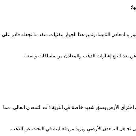
ا:
المعادن الثمينة، يتميز هذا الجهاز بتقنيات متقدمة تجعله قادر على
عن بعد لتتبع إشارات الذهب والمعادن من مسافات واسعة.
نبضي (Pulse Induction)، تشتهر هذه التقنية بقدرتها الفائقة على اختراق الأرض بعمق شديد خاصة في التربة ذات التمعدن العالي، مما
ى تجاهل التمعدن الأرضي ويزيد من فعاليته في البحث عن الذهب