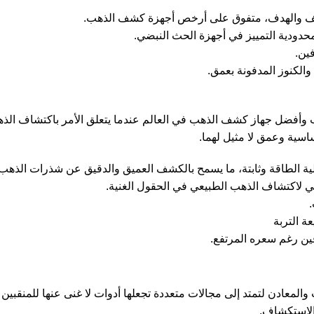
لف والهدف، متفوق على أرخص أجهزة كشف الذهب.
محدودية التمييز في أجهزة الحث النبضي.
فين.
والكنوز المدفونة بعمق.
هاز كشف الذهب وأفضل جهاز كشف الذهب في العالم عندما يتعلق الأمر باكتش
ة التربة
فين رغم سعره المرتفع.
والمعادن
لتمتد إلى مجالات متعددة تجعلها أدوات لا غنى عنها للمنقبين
 الاستكشاف.