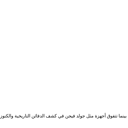
غيرة والعميقة، بينما تتفوق أجهزة مثل جولد فيجن في كشف الدفائن التاريخية والكنوز