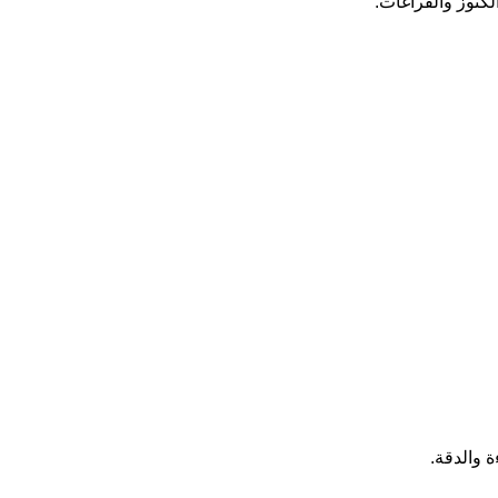
كنوز والفراغات:
 والدقة.