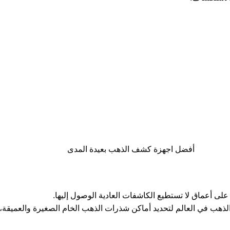
أفضل اجهزة كشف الذهب بعيدة المدى
على أعماق لا تستطيع الكاشفات العادية الوصول إليها.
 بي زد 7000 يعد أفضل جهاز كشف الذهب في العالم لتحديد أماكن شذرات الذهب الخام الص