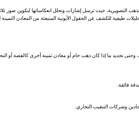
ب التصويرية، حيث ترسل إشارات وتحلل انعكاساتها لتكوين صور ثلاثية
لات طيفية للكشف عن الحقول الأيونية المنبعثة من المعادن الثمينة ا
، وحتى تحديد ما إذا كان ذهب خام أو معادن ثمينة أخرى كالفضة أو الن
دقة فائقة.
ادين وشركات التنقيب التجاري.