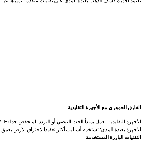
تعتمد أجهزة كشف الذهب بعيدة المدى على تقنيات متقدمة تميزها عن
الفارق الجوهري مع الأجهزة التقليدية
الأجهزة التقليدية: تعمل بمبدأ الحث النبضي أو التردد المنخفض جدا (VLF) للكشف عن الأهداف القريبة نسبيا.
الأجهزة بعيدة المدى: تستخدم أساليب أكثر تعقيدا لاختراق الأرض بعمق أ
التقنيات البارزة المستخدمة