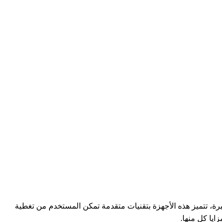
تسجيل / تسجيل دخول
$
0
رة، تتميز هذه الأجهزة بتقنيات متقدمة تمكن المستخدم من تغطية
يا كل منها.