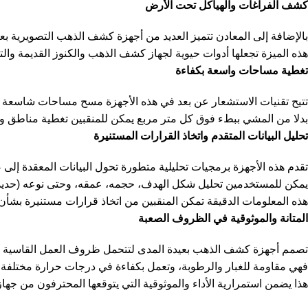
كشف الفراغات والهياكل تحت الأرض
بالإضافة إلى المعادن تتميز العديد من أجهزة كشف الذهب التصويرية ب
هذه الميزة تجعلها أدوات حيوية لجهاز كشف الذهب والكنوز القديمة والتنق
تغطية مساحات واسعة بكفاءة
تتيح تقنيات الاستشعار عن بعد في هذه الأجهزة مسح مساحات شاسعة 
بدلا من المشي ببطء فوق كل متر مربع يمكن للمنقبين تغطية مناطق و
تحليل البيانات المتقدم واتخاذ القرارات المستنيرة
تقدم هذه الأجهزة برمجيات تحليلية متطورة تحول البيانات المعقدة إل
يمكن للمستخدمين تحليل شكل الهدف، حجمه، عمقه، وحتى نوعه (حديد أ
هذه المعلومات الدقيقة تمكن المنقبين من اتخاذ قرارات مستنيرة بشأ
المتانة والموثوقية في الظروف الصعبة
تصمم أجهزة كشف الذهب بعيدة المدى لتتحمل ظروف العمل القاسية ف
فهي مقاومة للغبار والرطوبة، وتعمل بكفاءة في درجات حرارة مختلفة
هذا يضمن استمرارية الأداء والموثوقية التي يتوقعها المحترفون من جها