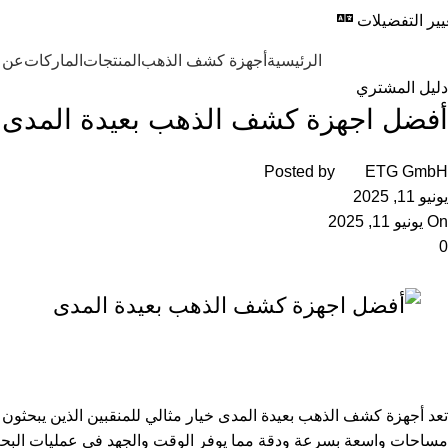
المدونة
يير التفضيلات
المجموعة الأوروب
Browse Categori
الرئيسية
أجهزة كشف الذهب
المنتجات
الماركات
عن 
الرئيسية
دليل المشتري
دليل المشتري
أفضل اجهزة كشف الذهب بعيدة المدى لعام
Posted by
ETG GmbH
يونيو 11, 2025
On يونيو 11, 2025
0
تعد أجهزة كشف الذهب بعيدة المدى خيار مثالي للمنقبين الذين يبحثون 
مساحات واسعة بسرعة ودقة مما يوفر الوقت والجهد في عمليات البحث