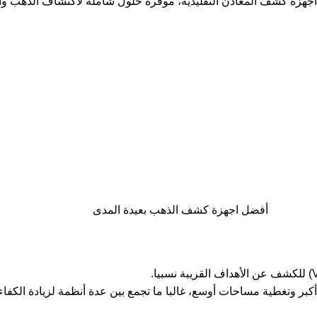
أجهزة كشف المعادن التقليدية
، موفرة حلول شاملة لاكتشاف الذهب وال
أفضل اجهزة كشف الذهب بعيدة المدى
كبر وتغطية مساحات أوسع، غالبا ما تجمع بين عدة أنظمة لزيادة الكفاءة