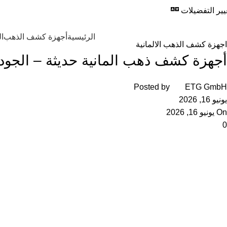
المدونة
يير التفضيلات
المجموعة الأوروب
الرئيسية
اجهزة كشف الذهب الالمانية
Browse Categories
الرئيسية
أجهزة كشف الذهب
ا
اجهزة كشف الذهب الالمانية
أجهزة كشف ذهب المانية حديثة – الجودة 
Posted by
ETG GmbH
يونيو 16, 2026
On يونيو 16, 2026
0