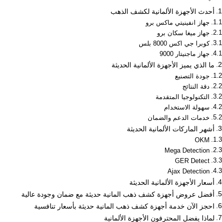
أحدث الأجهزة الألمانية لكشف الذهب
جهاز انفينيتي ماكس برو
جهاز ميغا سكان برو
كوبرا جي اكس 8000 بلس
جهاز ماجنيتار 9000
ما الذي يميز الأجهزة الألمانية الحديثة
جودة التصنيع
دقة النتائج
التكنولوجيا المتقدمة
سهولة الاستخدام
خدمات الدعم والضمان
أشهر الماركات الألمانية الحديثة
OKM
Mega Detection
GER Detect
Ajax Detection
أسعار الأجهزة الألمانية الحديثة
أفضل عروض أجهزة كشف ذهب المانية حديثة مع ضمان وجودة عالية
احجز الآن خدمة أجهزة كشف ذهب المانية حديثة بأسعار تنافسية
لماذا يفضل المحترفون الأجهزة الألمانية