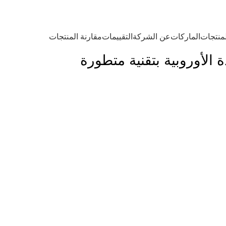
ية للتكنولوجيا لجميع أنواع أجهزة الكشف عن الذهب والمعادن
لمنتجات
الماركات
عن الشركة
التقييمات
مقارنة المنتجات
الأوروبية بتقنية متطورة