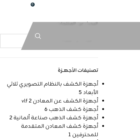
0
تسجيل / تسجيل دخول
$
0
عادن
البحث عن المنتجات
تصنيفات الأجهــزة
أجهزة الكشف بالنظام التصويري ثلاثي
الأبعاد
5
أجهزة الكشف عن المعادن vlf
2
أجهزة كشف الذهب
6
أجهزة كشف الذهب صناعة ألمانية
2
أجهزة كشف المعادن المتقدمة
للمحترفين
1