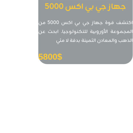
جهاز جي بي اكس 5000
كاشف الذهب والمعادن
اكتشف قوة جهاز جي بي اكس 5000 من
المجموعة الأوروبية للتكنولوجيا. ابحث عن
الذهب والمعادن الثمينة بدقة لا مثي
5800
$