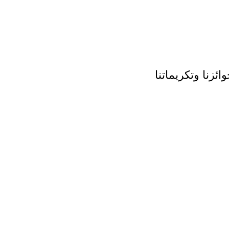
ائزنا وتكريماتنا