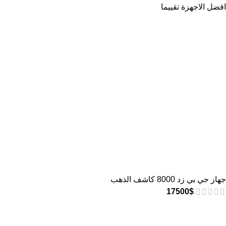
افضل الاجهزة تقييما
جهاز جي بي زد 8000 كاشف الذهب
17500
$