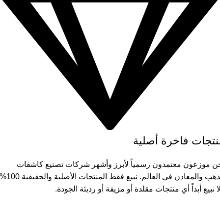
نتجات فاخرة أصلية
ن موزعون معتمدون رسمياً لأبرز وأشهر شركات تصنيع كاشفات
الذهب والمعادن في العالم. نبيع فقط المنتجات ال
ا نبيع أبداً أي منتجات مقلدة أو مزيفة أو رديئة الجودة.