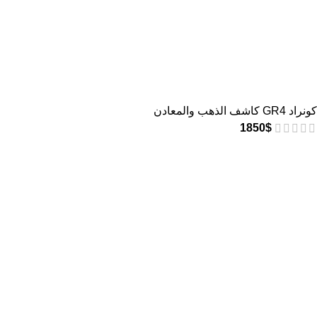
كونراد GR4 كاشف الذهب والمعادن
1850
$