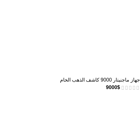
جهاز ماجنيتار 9000 كاشف الذهب الخام
9000
$