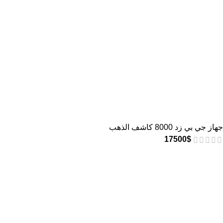
جهاز جي بي زد 8000 كاشف الذهب
17500
$