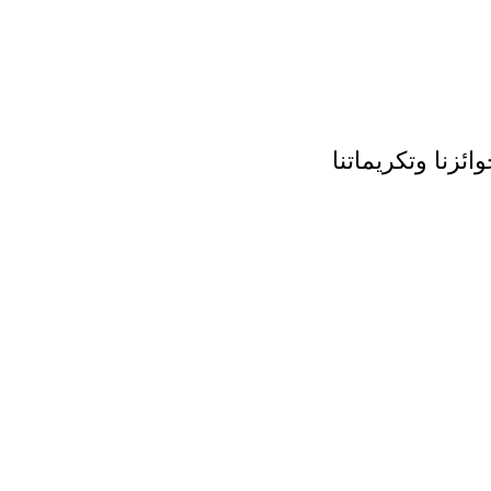
ائزنا وتكريماتنا