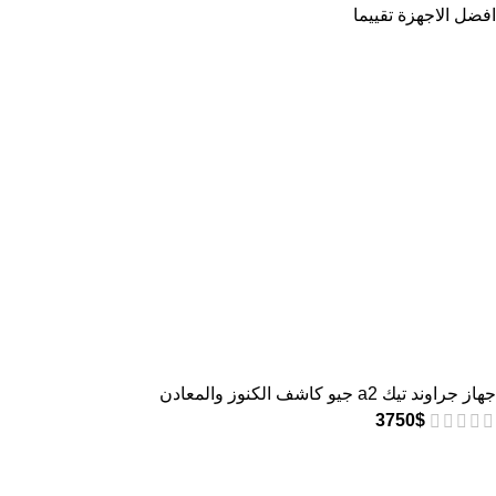
افضل الاجهزة تقييما
جهاز جراوند تيك a2 جيو كاشف الكنوز والمعادن
3750
$