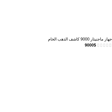
جهاز ماجنيتار 9000 كاشف الذهب الخام
9000
$