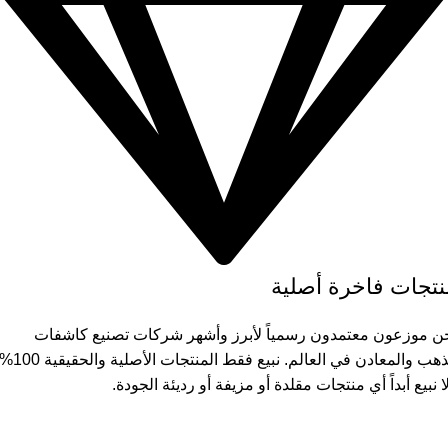
نتجات فاخرة أصلية
ن موزعون معتمدون رسمياً لأبرز وأشهر شركات تصنيع كاشفات
الذهب والمعادن في العالم. نبيع فقط المنتجات ال
ا نبيع أبداً أي منتجات مقلدة أو مزيفة أو رديئة الجودة.