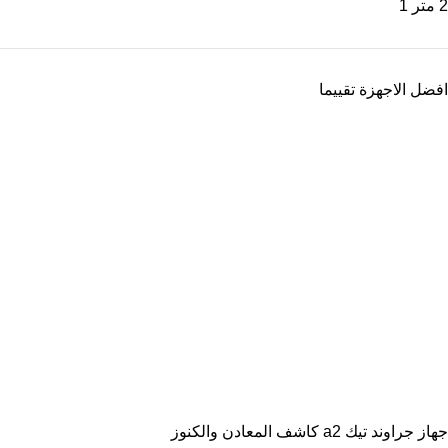
2 متر
1
افضل الاجهزة تقييما
جهاز جراوند تيك a2 كاشف المعادن والكنوز