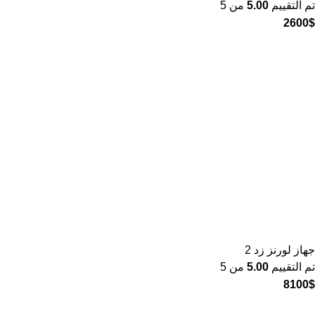
تم التقييم
5.00
من 5
2600
$
جهاز لورنز زد 2
تم التقييم
5.00
من 5
8100
$