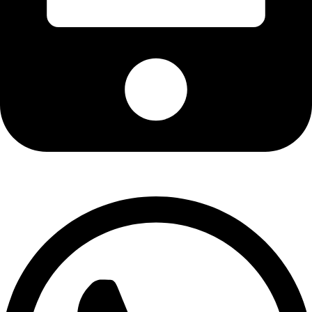
004915737338870