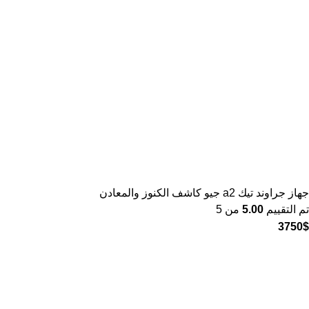
جهاز جراوند تيك a2 جيو كاشف الكنوز والمعادن
تم التقييم
5.00
من 5
3750
$