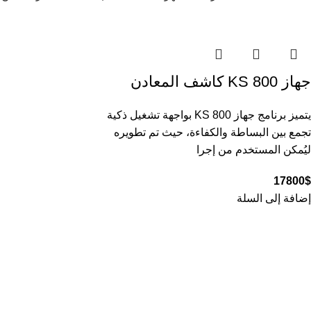
جهاز KS 800 كاشف المعادن
يتميز برنامج جهاز KS 800 بواجهة تشغيل ذكية
تجمع بين البساطة والكفاءة، حيث تم تطويره
ليُمكن المستخدم من إجرا
17800
$
إضافة إلى السلة