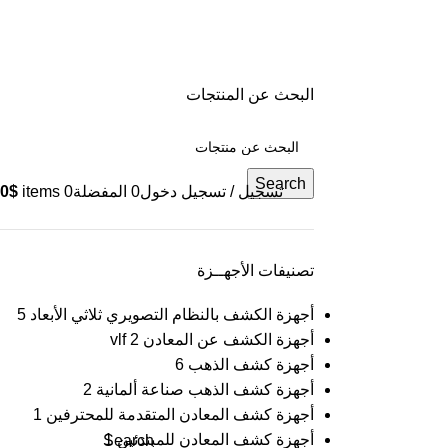
البحث عن المنتجات
Search
تسجيل / تسجيل دخول
0
المفضلة
0
items
$
0
تصنيفات الأجهــزة
أجهزة الكشف بالنظام التصويري ثلاثي الأبعاد
5
أجهزة الكشف عن المعادن vlf
2
أجهزة كشف الذهب
6
أجهزة كشف الذهب صناعة ألمانية
2
أجهزة كشف المعادن المتقدمة للمحترفين
1
أجهزة كشف المعادن للمبتدئين
1
Search