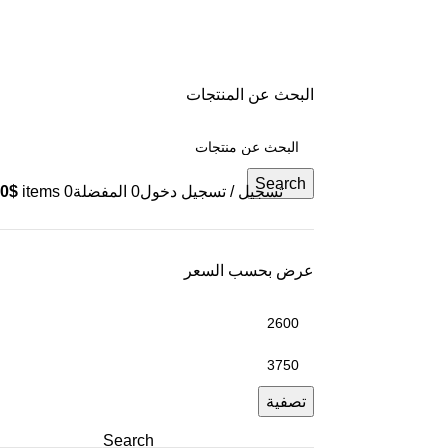
البحث عن المنتجات
Search
تسجيل / تسجيل دخول
0
المفضلة
0
items
$
0
عرض بحسب السعر
تصفية
Search