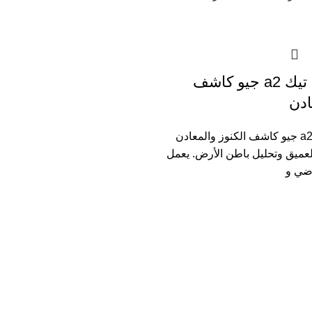
جهاز جراوند تيك a2 جيو كاشف
ادن
جهاز جراوند تيك a2 جيو كاشف الكنوز والمعادن
ميق وتحليل باطن الأرض. يعمل
رضي و