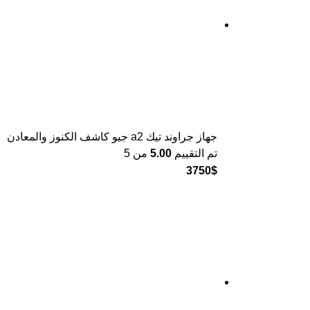
جهاز جراوند تيك a2 جيو كاشف الكنوز والمعادن
تم التقييم
5.00
من 5
3750
$