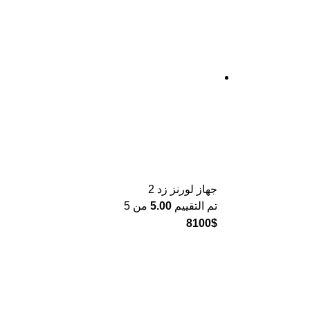
جهاز لورنز زد 2
تم التقييم
5.00
من 5
8100
$