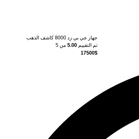
جهاز جي بي زد 8000 كاشف الذهب
تم التقييم
5.00
من 5
17500
$