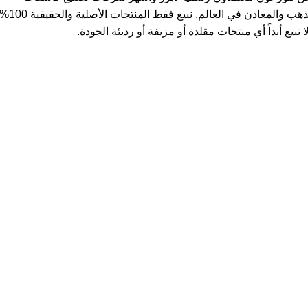
الذهب والمعادن في العالم. نبيع فقط المنتجات ال
ا نبيع أبداً أي منتجات مقلدة أو مزيفة أو رديئة الجودة.