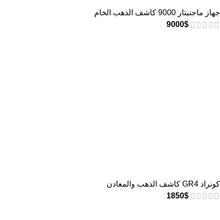
جهاز ماجنيتار 9000 كاشف الذهب الخام
9000
$
كونراد GR4 كاشف الذهب والمعادن
1850
$