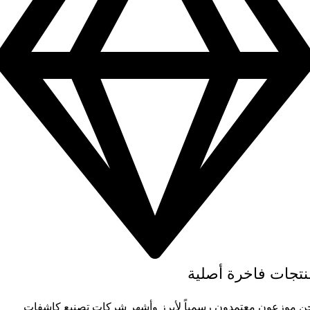
نتجات فاخرة أصلية
ن موزعون معتمدون رسمياً لأبرز وأشهر شركات تصنيع كاشفات