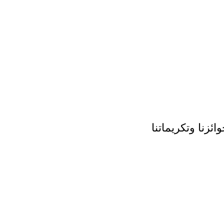
ائزنا وتكريماتنا