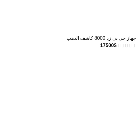
جهاز جي بي زد 8000 كاشف الذهب
17500
$