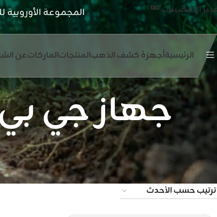
يير التفضيلات
المجموعة الأوروبية ل
الرئيسية
أجهزة كشف الذهب
المنتجات
الماركات
عن الشر