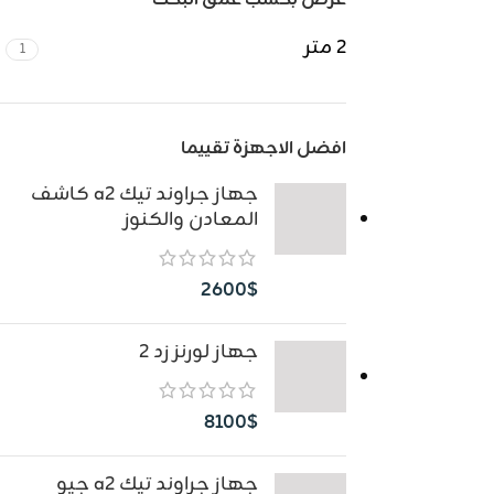
عرض بحسب عمق البحث
2 متر
1
افضل الاجهزة تقييما
جهاز جراوند تيك a2 كاشف
المعادن والكنوز
2600
$
جهاز لورنز زد 2
8100
$
جهاز جراوند تيك a2 جيو