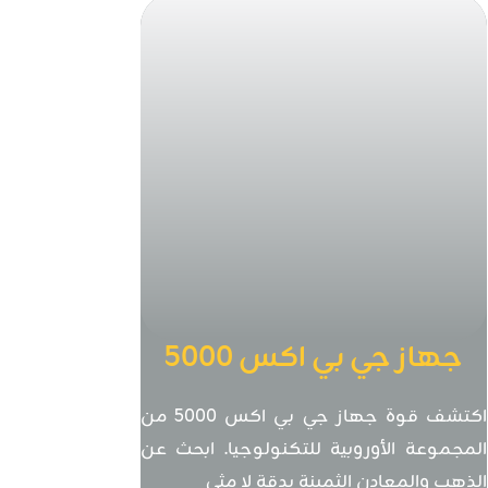
جهاز جي بي اكس 5000
كاشف الذهب والمعادن
اكتشف قوة جهاز جي بي اكس 5000 من
المجموعة الأوروبية للتكنولوجيا. ابحث عن
الذهب والمعادن الثمينة بدقة لا مثي