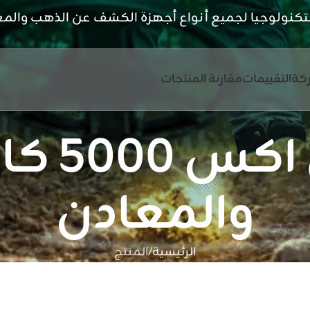
لتكنولوجيا لجميع أنواع أجهزة الكشف عن الذهب والم
كة
التقييمات
مقارنة المنتجات
جهاز ج
والمعادن
الرئيسية
المنتج